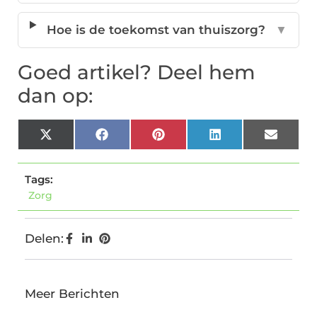
Hoe is de toekomst van thuiszorg?
▼
Goed artikel? Deel hem
dan op:
X
Facebook
Pinterest
LinkedIn
Email
(Twitter)
Tags:
Zorg
Delen:
Meer Berichten