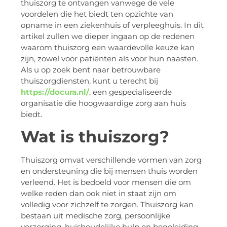
thuiszorg te ontvangen vanwege de vele
voordelen die het biedt ten opzichte van
opname in een ziekenhuis of verpleeghuis. In dit
artikel zullen we dieper ingaan op de redenen
waarom thuiszorg een waardevolle keuze kan
zijn, zowel voor patiënten als voor hun naasten.
Als u op zoek bent naar betrouwbare
thuiszorgdiensten, kunt u terecht bij
https://docura.nl/
, een gespecialiseerde
organisatie die hoogwaardige zorg aan huis
biedt.
Wat is thuiszorg?
Thuiszorg omvat verschillende vormen van zorg
en ondersteuning die bij mensen thuis worden
verleend. Het is bedoeld voor mensen die om
welke reden dan ook niet in staat zijn om
volledig voor zichzelf te zorgen. Thuiszorg kan
bestaan uit medische zorg, persoonlijke
verzorging, huishoudelijke hulp en begeleiding