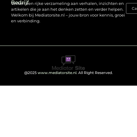
Bedrijf
Verken een rijke verzameling aan verhalen, inzichten en
artikelen die je aan het denken zetten en verder helpen.
Welkom bij Mediatorsite.nl – jouw bron voor kennis, groei
en verbinding.
@2025
www.mediatorsite.nl
. All Right Reserved.