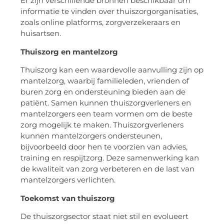
Er zijn verschillende bronnen beschikbaar om
informatie te vinden over thuiszorgorganisaties,
zoals online platforms, zorgverzekeraars en
huisartsen.
Thuiszorg en mantelzorg
Thuiszorg kan een waardevolle aanvulling zijn op
mantelzorg, waarbij familieleden, vrienden of
buren zorg en ondersteuning bieden aan de
patiënt. Samen kunnen thuiszorgverleners en
mantelzorgers een team vormen om de beste
zorg mogelijk te maken. Thuiszorgverleners
kunnen mantelzorgers ondersteunen,
bijvoorbeeld door hen te voorzien van advies,
training en respijtzorg. Deze samenwerking kan
de kwaliteit van zorg verbeteren en de last van
mantelzorgers verlichten.
Toekomst van thuiszorg
De thuiszorgsector staat niet stil en evolueert