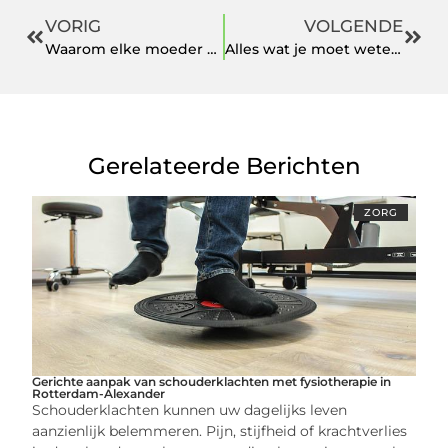
VORIG
VOLGENDE
Waarom elke moeder een draagdoek nodig heeft
Alles wat je moet weten over Informatie Mini Airfryers
Gerelateerde Berichten
ZORG
Gerichte aanpak van schouderklachten met fysiotherapie in
Rotterdam-Alexander
Schouderklachten kunnen uw dagelijks leven
aanzienlijk belemmeren. Pijn, stijfheid of krachtverlies