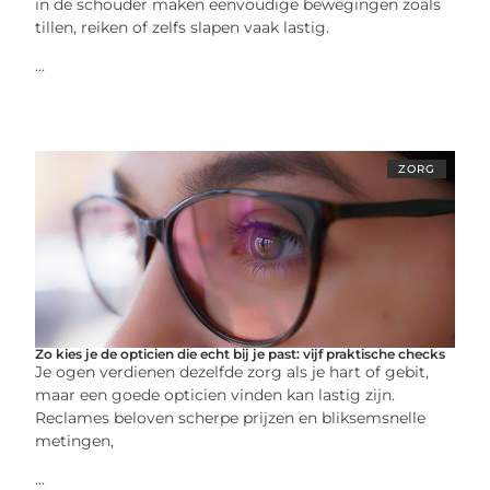
in de schouder maken eenvoudige bewegingen zoals
tillen, reiken of zelfs slapen vaak lastig.
...
ZORG
Zo kies je de opticien die echt bij je past: vijf praktische checks
Je ogen verdienen dezelfde zorg als je hart of gebit,
maar een goede opticien vinden kan lastig zijn.
Reclames beloven scherpe prijzen en bliksemsnelle
metingen,
...