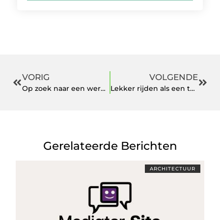
VORIG
VOLGENDE
Op zoek naar een werkruimte die inspireerd? Lees dan verder.
Lekker rijden als een toerist op curacao
Gerelateerde Berichten
ARCHITECTUUR