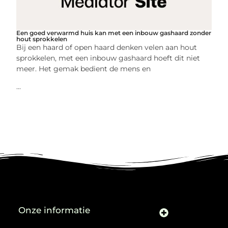
Een goed verwarmd huis kan met een inbouw gashaard zonder
hout sprokkelen
Bij een haard of open haard denken velen aan hout
sprokkelen, met een inbouw gashaard hoeft dit niet
meer. Het gemak bedient de mens en
...
Onze informatie