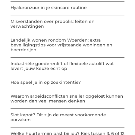
Hyaluronzuur in je skincare routine
Misverstanden over propolis: feiten en
verwachtingen
Landelijk wonen rondom Woerden: extra
beveiligingstips voor vrijstaande woningen en
boerderijen
Industriële goederenlift of flexibele autolift wat
levert jouw keuze echt op
Hoe speel je in op zoekintentie?
Waarom arbeidsconflicten sneller opgelost kunnen
worden dan veel mensen denken
Slot kapot? Dit zijn de meest voorkomende
oorzaken
Welke huurtermijn past bij jou? Kies tussen 3, 6 of 12