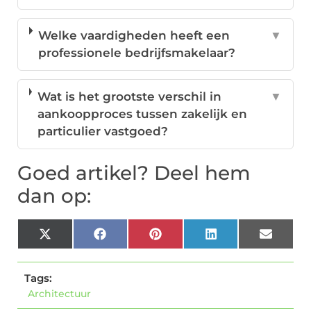
Welke vaardigheden heeft een
▼
professionele bedrijfsmakelaar?
Wat is het grootste verschil in
▼
aankoopproces tussen zakelijk en
particulier vastgoed?
Goed artikel? Deel hem
dan op:
X
Facebook
Pinterest
LinkedIn
Email
(Twitter)
Tags:
Architectuur