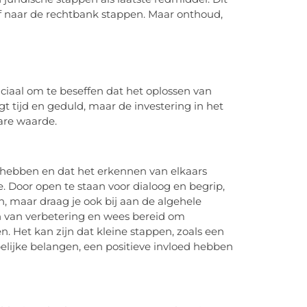
f naar de rechtbank stappen. Maar onthoud,
ciaal om te beseffen dat het oplossen van
t tijd en geduld, maar de investering in het
bare waarde.
hebben en dat het erkennen van elkaars
. Door open te staan voor dialoog en begrip,
n, maar draag je ook bij aan de algehele
en van verbetering en wees bereid om
 Het kan zijn dat kleine stappen, zoals een
elijke belangen, een positieve invloed hebben