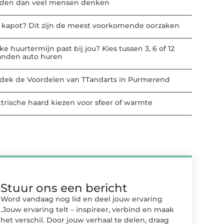
den dan veel mensen denken
t kapot? Dit zijn de meest voorkomende oorzaken
e huurtermijn past bij jou? Kies tussen 3, 6 of 12
nden auto huren
dek de Voordelen van TTandarts in Purmerend
ktrische haard kiezen voor sfeer of warmte
Stuur ons een bericht
Word vandaag nog lid en deel jouw ervaring
.Jouw ervaring telt – inspireer, verbind en maak
het verschil. Door jouw verhaal te delen, draag