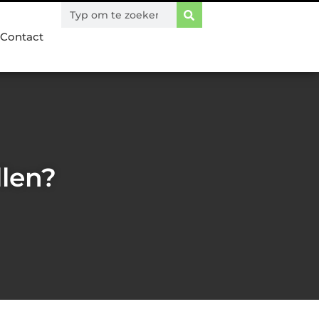
Contact
llen?