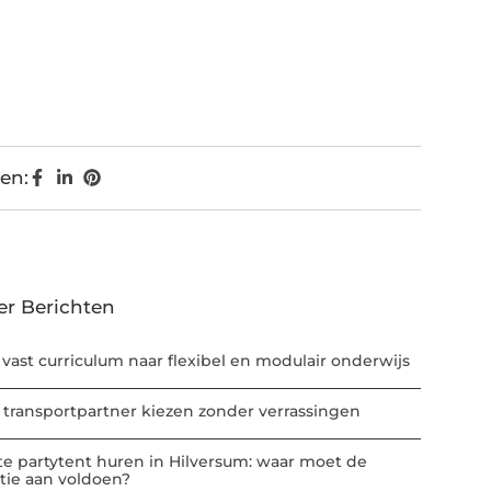
en:
er Berichten
 vast curriculum naar flexibel en modulair onderwijs
 transportpartner kiezen zonder verrassingen
te partytent huren in Hilversum: waar moet de
atie aan voldoen?