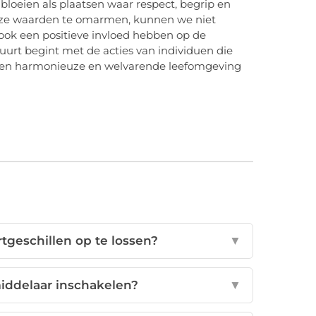
oeien als plaatsen waar respect, begrip en
eze waarden te omarmen, kunnen we niet
ook een positieve invloed hebben op de
rt begint met de acties van individuen die
 een harmonieuze en welvarende leefomgeving
tgeschillen op te lossen?
▼
ddelaar inschakelen?
▼