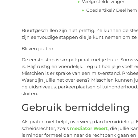
Veelgestelde vragen
Goed artikel? Deel hem
Buurtgeschillen zijn niet prettig. Ze kunnen de sfe
zijn eenvoudige stappen die je kunt nemen om ze a
Blijven praten
De eerste stap is simpel: praat met je buur. Soms
is. Blijf rustig en vriendelijk. Leg uit hoe je je voel
Misschien is er sprake van een misverstand. Prob
Waar zijn jullie het over eens? Misschien kunnen j
geluidsniveaus, parkeerplaatsen of tuinonderhoud
sluiten.
Gebruik bemiddeling
Als praten niet helpt, overweeg dan bemiddeling. 
scheidsrechter, zoals
mediator Weert
, die jullie 
is minder formeel dan naar de rechtbank gaan en k