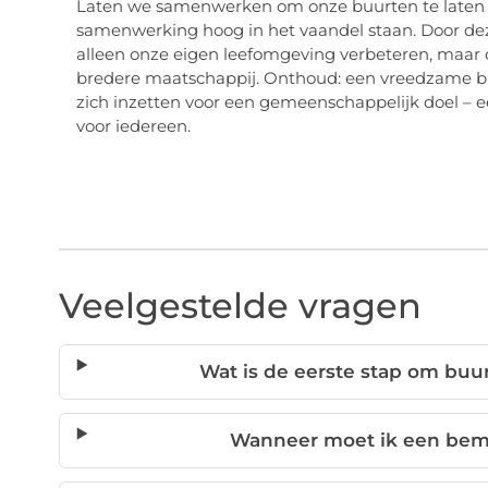
Laten we samenwerken om onze buurten te laten bl
samenwerking hoog in het vaandel staan. Door d
alleen onze eigen leefomgeving verbeteren, maar 
bredere maatschappij. Onthoud: een vreedzame buu
zich inzetten voor een gemeenschappelijk doel –
voor iedereen.
Veelgestelde vragen
Wat is de eerste stap om buur
Wanneer moet ik een bemi