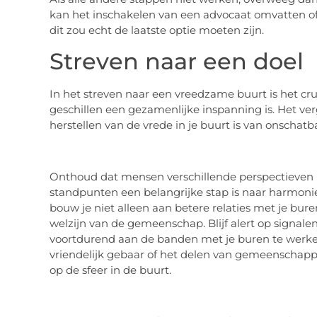
kan het inschakelen van een advocaat omvatten o
dit zou echt de laatste optie moeten zijn.
Streven naar een doel
In het streven naar een vreedzame buurt is het cru
geschillen een gezamenlijke inspanning is. Het verg
herstellen van de vrede in je buurt is van onschat
Onthoud dat mensen verschillende perspectieven 
standpunten een belangrijke stap is naar harmonie
bouw je niet alleen aan betere relaties met je bure
welzijn van de gemeenschap. Blijf alert op signal
voortdurend aan de banden met je buren te werken.
vriendelijk gebaar of het delen van gemeenschapp
op de sfeer in de buurt.