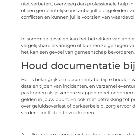
niet verbetert, overweeg dan professionele hulp i
of een gemeentelijke instantie jullie begeleiden. 
conflicten en kunnen jullie voorzien van waardevol 
In sommige gevallen kan het betrekken van andere
vergelijkbare ervaringen of kunnen ze getuigen van
het kan een gevoel van gemeenschap bevorderen.
Houd documentatie bi
Het is belangrijk om documentatie bij te houden 
data en tijden van incidenten, en verzamel eventu
pas komen als je verdere stappen moet onderneme
gelden in jouw buurt. En ook met betrekking tot priv
over geluidsoverlast of parkeerbeleid, zorg ervoor 
verdere conflicten te voorkomen.
Als alle andere stappen niet werken, overweeg dan 