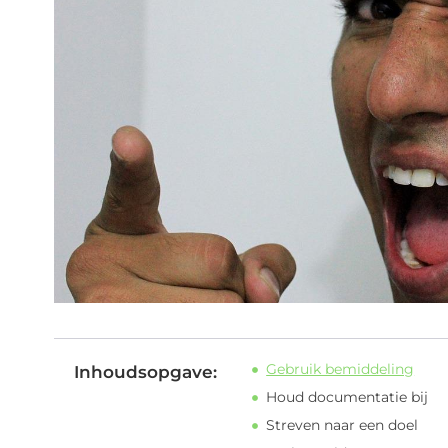
Gebruik bemiddeling
Inhoudsopgave:
Houd documentatie bij
Streven naar een doel