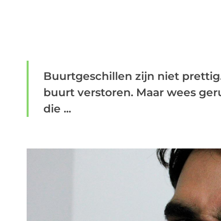
Buurtgeschillen zijn niet pretti
buurt verstoren. Maar wees geru
die ...