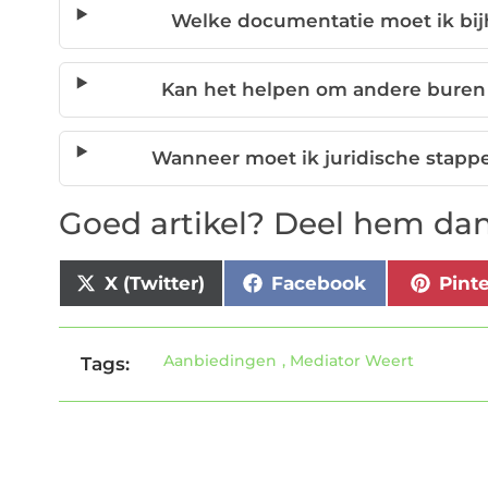
Welke documentatie moet ik bij
Kan het helpen om andere buren b
Wanneer moet ik juridische stapp
Goed artikel? Deel hem dan
X (Twitter)
Facebook
Pint
Aanbiedingen
,
Mediator Weert
Tags: