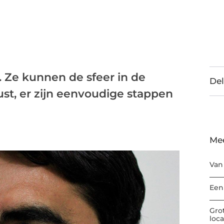
g. Ze kunnen de sfeer in de
Del
st, er zijn eenvoudige stappen
Me
Van
Een
Gro
loc