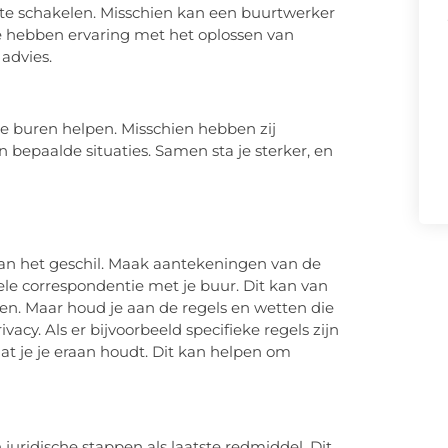
n te schakelen. Misschien kan een buurtwerker
Ze hebben ervaring met het oplossen van
advies.
 buren helpen. Misschien hebben zij
 bepaalde situaties. Samen sta je sterker, en
j
van het geschil. Maak aantekeningen van de
ele correspondentie met je buur. Dit kan van
n. Maar houd je aan de regels en wetten die
acy. Als er bijvoorbeeld specifieke regels zijn
dat je je eraan houdt. Dit kan helpen om
juridische stappen als laatste redmiddel. Dit