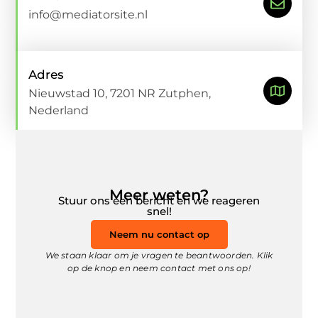
info@mediatorsite.nl
Adres
Nieuwstad 10, 7201 NR Zutphen,
Nederland
Meer weten?
Stuur ons een bericht en we reageren
snel!
Neem nu contact op
We staan klaar om je vragen te beantwoorden. Klik
op de knop en neem contact met ons op!