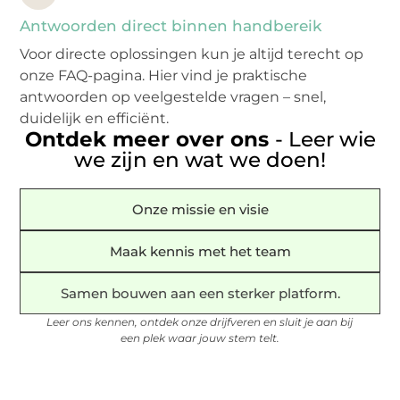
Antwoorden direct binnen handbereik
Voor directe oplossingen kun je altijd terecht op
onze FAQ-pagina. Hier vind je praktische
antwoorden op veelgestelde vragen – snel,
duidelijk en efficiënt.
Ontdek meer over ons
- Leer wie
we zijn en wat we doen!
Onze missie en visie
Maak kennis met het team
Samen bouwen aan een sterker platform.
Leer ons kennen, ontdek onze drijfveren en sluit je aan bij
een plek waar jouw stem telt.