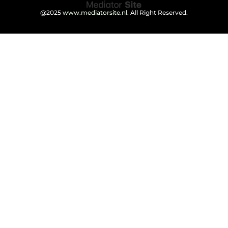
@2025
www.mediatorsite.nl
. All Right Reserved.