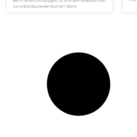
Bent recent ontslagen, of is er een kwestie met
uw arbeidsovereenkomst? Bent