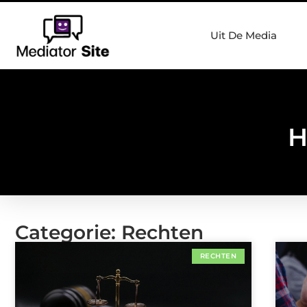
Uit De Media
H
Categorie: Rechten
RECHTEN