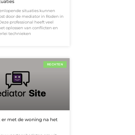
tuaties
enlopende situaties kunnen
st door de mediator in Roden in
Deze professional heeft veel
et oplossen van conflicten en
erlei technieken
RECHTEN
 er met de woning na het