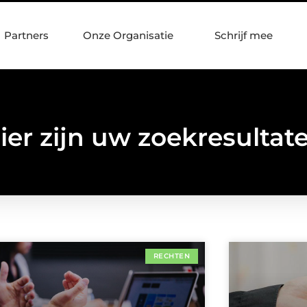
Partners
Onze Organisatie
Schrijf mee
ier zijn uw zoekresultat
RECHTEN