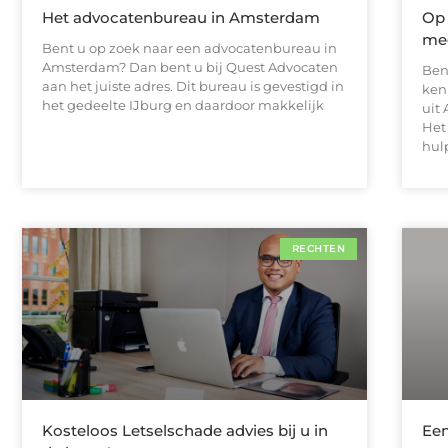
Het advocatenbureau in Amsterdam
Op 
me
Bent u op zoek naar een advocatenbureau in
Amsterdam? Dan bent u bij Quest Advocaten
Ben
aan het juiste adres. Dit bureau is gevestigd in
ken
het gedeelte IJburg en daardoor makkelijk
uit
Het
hul
RECHTEN
Kosteloos Letselschade advies bij u in
Een