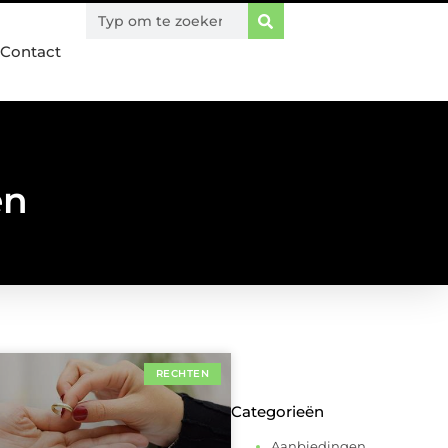
Contact
en
RECHTEN
Categorieën
Aanbiedingen