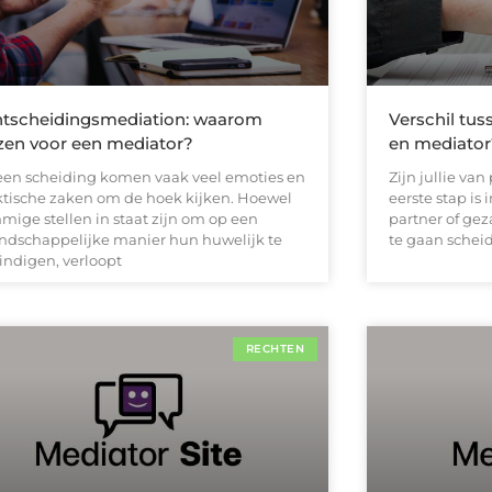
tscheidingsmediation: waarom
Verschil tu
zen voor een mediator?
en mediator
 een scheiding komen vaak veel emoties en
Zijn jullie va
ktische zaken om de hoek kijken. Hoewel
eerste stap is 
mige stellen in staat zijn om op een
partner of ge
endschappelijke manier hun huwelijk te
te gaan scheid
indigen, verloopt
RECHTEN