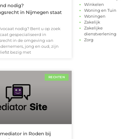
Winkelen
and nodig?
Woning en Tuin
srecht in Nijmegen staat
Woningen
Zakelijk
Zakelijke
dvocaat nodig? Bent u op zoek
dienstverlening
caat gespecialiseerd in
Zorg
recht in de omgeving van
ernemers, jong en oud, zijn
liefst bezig met
RECHTEN
mediator in Roden bij