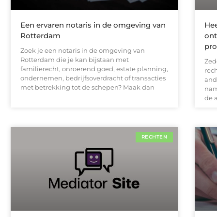
Een ervaren notaris in de omgeving van
Hee
Rotterdam
ont
pro
Zoek je een notaris in de omgeving van
Rotterdam die je kan bijstaan met
Zed
familierecht, onroerend goed, estate planning,
rec
ondernemen, bedrijfsoverdracht of transacties
and
met betrekking tot de schepen? Maak dan
nam
de 
RECHTEN