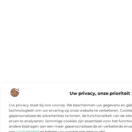
Uw privacy, onze prioriteit
Uw privacy staat bij ons voorop. We beschermen uw gegevens en gebr
technologieën om uw ervaring op onze website te verbeteren. Cookies
gepersonaliseerde advertenties te tonen, de functionaliteit van de sit
ervan te analyseren. Sommige cookies zijn essentieel voor het functio
andere bijdragen aan een meer gepersonaliseerde en verbeterde erva
ons
cookiebeleid
en beheer uw voorkeuren eenvoudig.