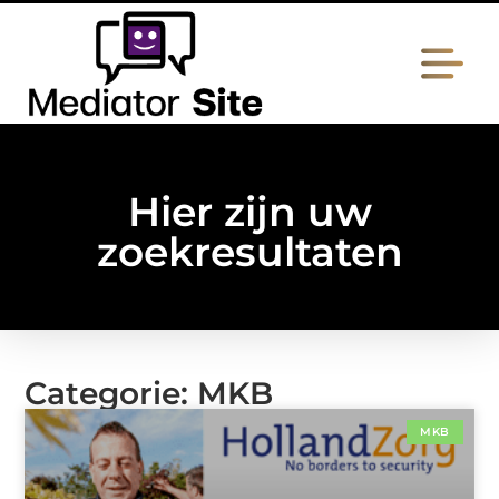
Hier zijn uw
zoekresultaten
Categorie: MKB
MKB