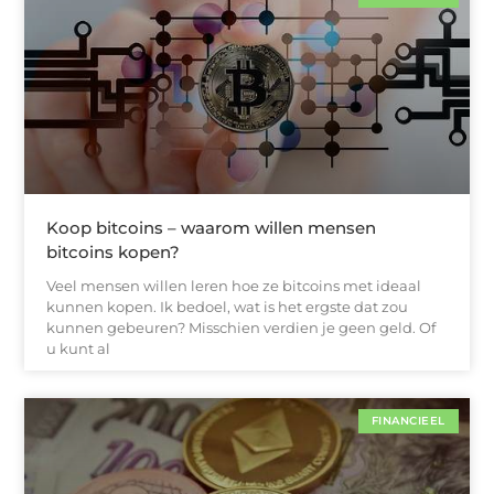
Koop bitcoins – waarom willen mensen
bitcoins kopen?
Veel mensen willen leren hoe ze bitcoins met ideaal
kunnen kopen. Ik bedoel, wat is het ergste dat zou
kunnen gebeuren? Misschien verdien je geen geld. Of
u kunt al
FINANCIEEL