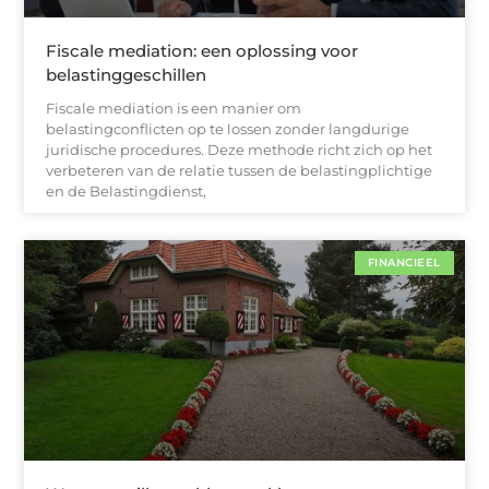
Fiscale mediation: een oplossing voor
belastinggeschillen
Fiscale mediation is een manier om
belastingconflicten op te lossen zonder langdurige
juridische procedures. Deze methode richt zich op het
verbeteren van de relatie tussen de belastingplichtige
en de Belastingdienst,
FINANCIEEL