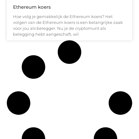
Ethereum koers
Hoe volg je gemakkelijk de Ethereum koers? Het
volgen van de Ethereum koers is een belangrijke zaak
voor jou als belegger. Nu je de cryptomunt als
belegging hebt aangeschaft, wil