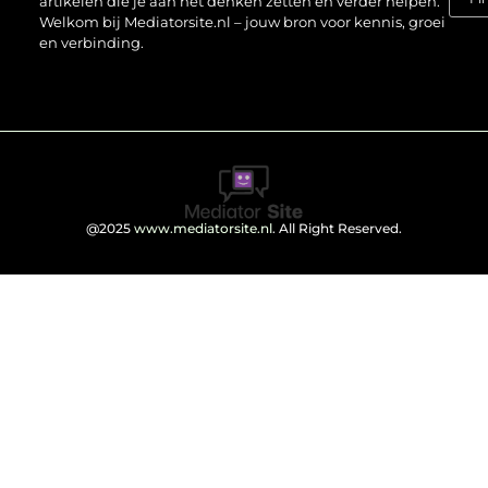
artikelen die je aan het denken zetten en verder helpen.
Welkom bij Mediatorsite.nl – jouw bron voor kennis, groei
en verbinding.
@2025
www.mediatorsite.nl
. All Right Reserved.