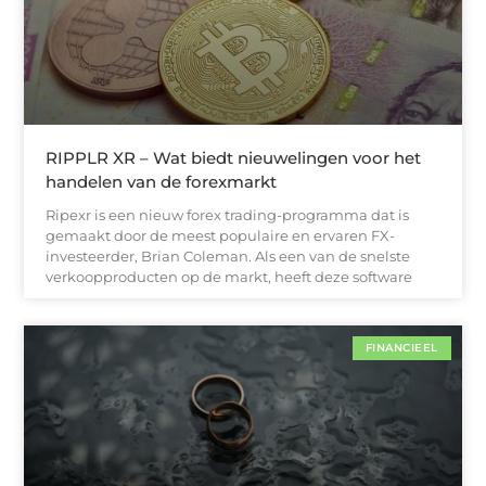
RIPPLR XR – Wat biedt nieuwelingen voor het
handelen van de forexmarkt
Ripexr is een nieuw forex trading-programma dat is
gemaakt door de meest populaire en ervaren FX-
investeerder, Brian Coleman. Als een van de snelste
verkoopproducten op de markt, heeft deze software
FINANCIEEL