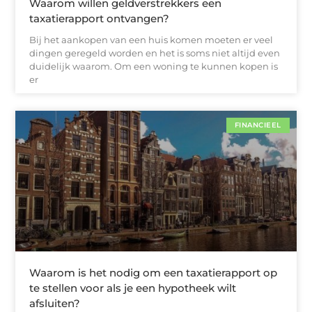
Waarom willen geldverstrekkers een
taxatierapport ontvangen?
Bij het aankopen van een huis komen moeten er veel
dingen geregeld worden en het is soms niet altijd even
duidelijk waarom. Om een woning te kunnen kopen is
er
FINANCIEEL
Waarom is het nodig om een taxatierapport op
te stellen voor als je een hypotheek wilt
afsluiten?