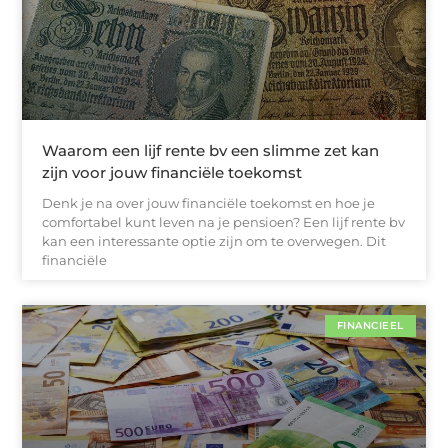
Waarom een lijf rente bv een slimme zet kan
zijn voor jouw financiële toekomst
Denk je na over jouw financiële toekomst en hoe je
comfortabel kunt leven na je pensioen? Een lijf rente bv
kan een interessante optie zijn om te overwegen. Dit
financiële
FINANCIEEL