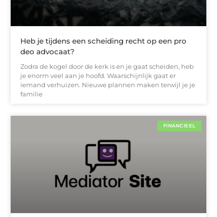
Heb je tijdens een scheiding recht op een pro
deo advocaat?
Zodra de kogel door de kerk is en je gaat scheiden, heb
je enorm veel aan je hoofd. Waarschijnlijk gaat er
iemand verhuizen. Nieuwe plannen maken terwijl je je
familie
FINANCIEEL