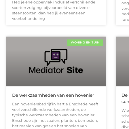
Heb je ene oppervlak inclusief verschillende
ong
soorten zuiging, bijvoorbeeld van diverse
ver
steensoorten, dan heb jij eveneens een
bedr
voorbehandeling
lun
WONING EN TUIN
De werkzaamheden van een hovenier
De 
sch
Een hoveniersbedrijf in hartje Enschede heeft
veel verschillende werkzaamheden, de
Wie
typische werkzaamheden van een hovenier
sch
Enschede zijn het zaaien, planten, bemesten,
sch
het maaien van gras en het snoeien van
div