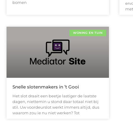
bomen
erv
met
WONING EN TUIN
Snelle slotenmakers in ’t Gooi
Het slot draait een beetje lastiger de laatste
dagen, niettemin u stond daar totaal niet bij
stil. Uw voordeurslot werkt immers altijd, dus
waarom zou ie nu niet werken? Tot