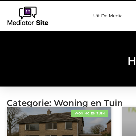
Uit De Media
H
Categorie: Woning en Tuin
WONING EN TUIN