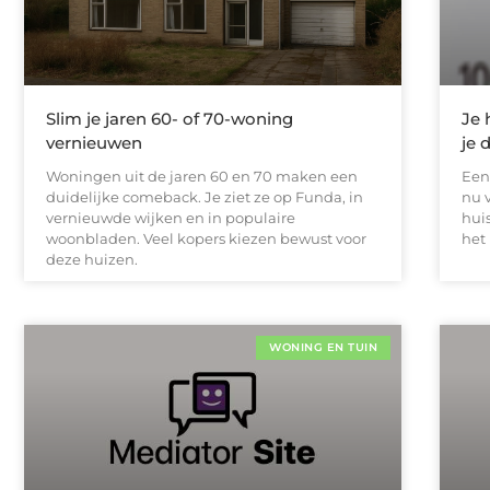
Slim je jaren 60- of 70-woning
Je 
vernieuwen
je 
Woningen uit de jaren 60 en 70 maken een
Een 
duidelijke comeback. Je ziet ze op Funda, in
nu 
vernieuwde wijken en in populaire
huis
woonbladen. Veel kopers kiezen bewust voor
het
deze huizen.
WONING EN TUIN