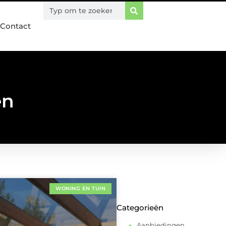
Contact
en
WONING EN TUIN
Categorieën
Aanbiedingen