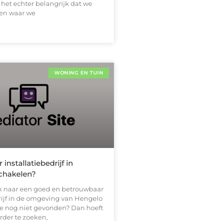
het echter belangrijk dat we
en waar we
WONING EN TUIN
installatiebedrijf in
chakelen?
k naar een goed en betrouwbaar
rijf in de omgeving van Hengelo
ze nog niet gevonden? Dan hoeft
rder te zoeken,