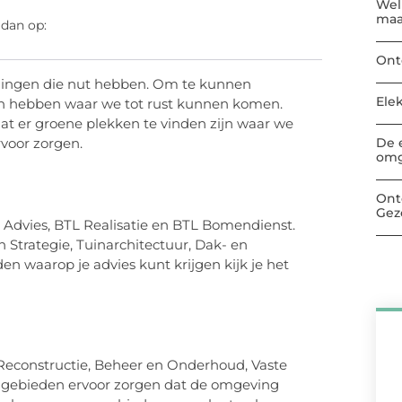
Welk
maa
 dan op:
Ont
op dingen die nut hebben. Om te kunnen
Ele
en hebben waar we tot rust kunnen komen.
dat er groene plekken te vinden zijn waar we
De 
voor zorgen.
omg
Ont
Gez
TL Advies, BTL Realisatie en BTL Bomendienst.
 Strategie, Tuinarchitectuur, Dak- en
n waarop je advies kunt krijgen kijk je het
 Reconstructie, Beheer en Onderhoud, Vaste
 gebieden ervoor zorgen dat de omgeving