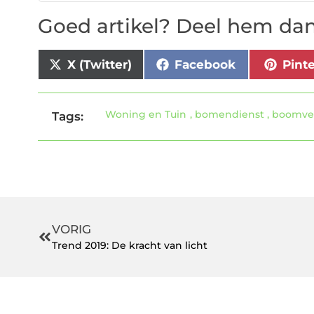
Goed artikel? Deel hem dan
X (Twitter)
Facebook
Pint
Woning en Tuin
,
bomendienst
,
boomve
Tags:
VORIG
Trend 2019: De kracht van licht