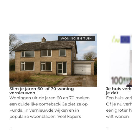
WONING EN TUIN
Slim je jaren 60- of 70-woning
Je huis ver
vernieuwen
je dat
Woningen uit de jaren 60 en 70 maken
Een huis ver
een duidelijke comeback. Je ziet ze op
Of je nu ver
Funda, in vernieuwde wijken en in
een groter hu
populaire woonbladen. Veel kopers
wilt wonen
...
...