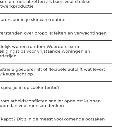
sen en metaal zetten als basis voor strakke
atwerkproductie
luronzuur in je skincare routine
verstanden over propolis: feiten en verwachtingen
delijk wonen rondom Woerden: extra
eiligingstips voor vrijstaande woningen en
rderijen
striële goederenlift of flexibele autolift wat levert
w keuze echt op
 speel je in op zoekintentie?
rom arbeidsconflicten sneller opgelost kunnen
den dan veel mensen denken
t kapot? Dit zijn de meest voorkomende oorzaken