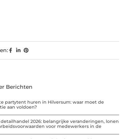
en:
er Berichten
te partytent huren in Hilversum: waar moet de
atie aan voldoen?
 detailhandel 2026: belangrijke veranderingen, lonen
arbeidsvoorwaarden voor medewerkers in de