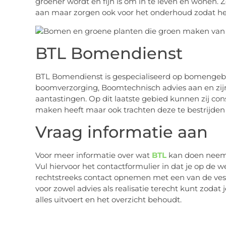
groener wordt en fijn is om in te leven en wonen
aan maar zorgen ook voor het onderhoud zodat het 
BTL Bomendienst
BTL Bomendienst is gespecialiseerd op bomengebie
boomverzorging, Boomtechnisch advies aan en zijn
aantastingen. Op dit laatste gebied kunnen zij co
maken heeft maar ook trachten deze te bestrijd
Vraag informatie aan
Voor meer informatie over wat
BTL
kan doen neem j
Vul hiervoor het contactformulier in dat je op de we
rechtstreeks contact opnemen met een van de vestig
voor zowel advies als realisatie terecht kunt zoda
alles uitvoert en het overzicht behoudt.