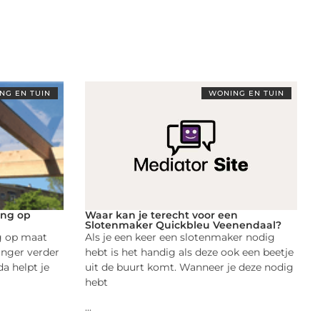
NG EN TUIN
WONING EN TUIN
ing op
Waar kan je terecht voor een
Slotenmaker Quickbleu Veenendaal?
g op maat
Als je een keer een slotenmaker nodig
anger verder
hebt is het handig als deze ook een beetje
a helpt je
uit de buurt komt. Wanneer je deze nodig
hebt
...