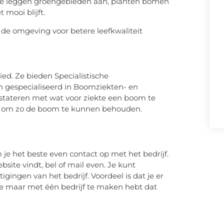
. Ze leggen groengebieden aan, planten bomen
mooi blijft.
d. Ze bieden Specialistische
 gespecialiseerd in Boomziekten- en
nstateren met wat voor ziekte een boom te
en om zo de boom te kunnen behouden.
e het beste even contact op met het bedrijf.
bsite vindt, bel of mail even. Je kunt
ingen van het bedrijf. Voordeel is dat je er
t je maar met één bedrijf te maken hebt dat