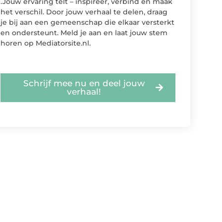
.Jouw ervaring telt – inspireer, verbind en maak
het verschil. Door jouw verhaal te delen, draag
je bij aan een gemeenschap die elkaar versterkt
en ondersteunt. Meld je aan en laat jouw stem
horen op Mediatorsite.nl.
Schrijf mee nu en deel jouw
verhaal!