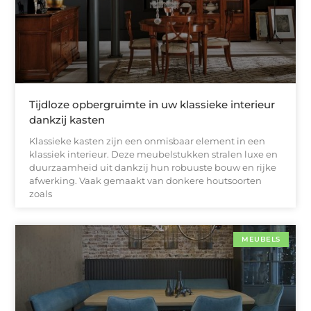
Tijdloze opbergruimte in uw klassieke interieur
dankzij kasten
Klassieke kasten zijn een onmisbaar element in een
klassiek interieur. Deze meubelstukken stralen luxe en
duurzaamheid uit dankzij hun robuuste bouw en rijke
afwerking. Vaak gemaakt van donkere houtsoorten
zoals
MEUBELS