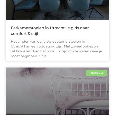
Eetkamerstoelen in Utrecht: je gids naar
comfort & stijl
Het vinden van de juiste eetkamerstoelen in
Utrecht kan een uitdaging zijn. Met zoveel opties om
uit te kiezen, kan het moeilijk zijn om te weten waar je
moet beginnen. Of je
MEUBELS