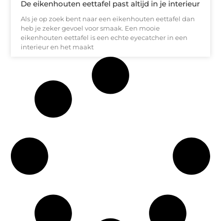
De eikenhouten eettafel past altijd in je interieur
Als je op zoek bent naar een eikenhouten eettafel dan
heb je zeker gevoel voor smaak. Een mooie
eikenhouten eettafel is een echte eyecatcher in een
interieur en het maakt