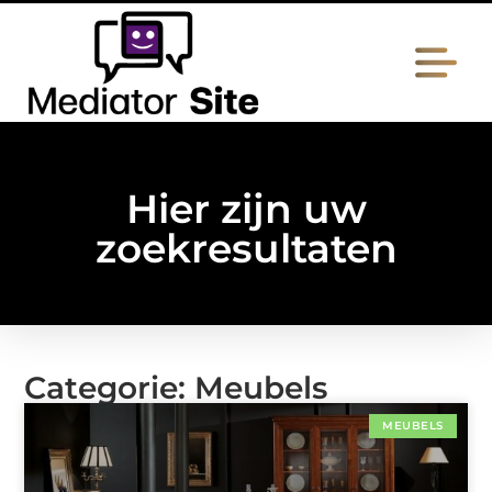
Hier zijn uw
zoekresultaten
Categorie: Meubels
MEUBELS