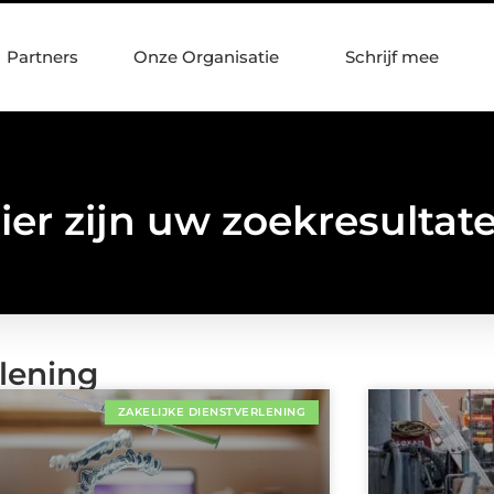
Partners
Onze Organisatie
Schrijf mee
ier zijn uw zoekresultat
rlening
ZAKELIJKE DIENSTVERLENING