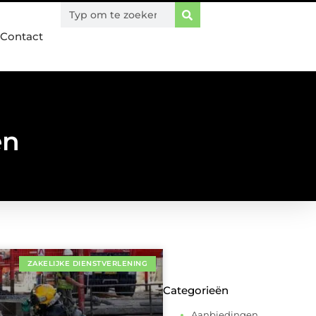
Contact
en
ZAKELIJKE DIENSTVERLENING
Categorieën
Aanbiedingen