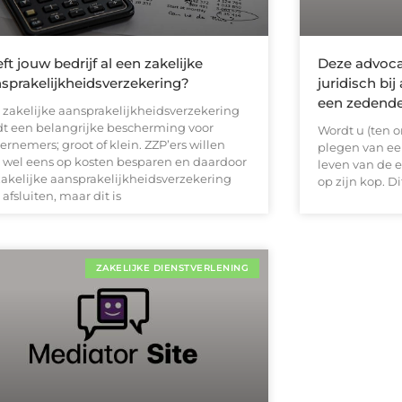
ft jouw bedrijf al een zakelijke
Deze advoca
sprakelijkheidsverzekering?
juridisch bi
een zedende
 zakelijke aansprakelijkheidsverzekering
dt een belangrijke bescherming voor
Wordt u (ten o
rnemers; groot of klein. ZZP’ers willen
plegen van ee
 wel eens op kosten besparen en daardoor
leven van de 
zakelijke aansprakelijkheidsverzekering
op zijn kop. Di
 afsluiten, maar dit is
ZAKELIJKE DIENSTVERLENING