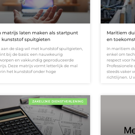
 matrijs laten maken als startpunt
Maritiem du
 kunststof spuitgieten
en toekoms
 aan de slag wil met kunststof spuitgieten,
In maritiem d
int bij de basis: een nauwkeurig
enkel om tech
worpen en vakkundig geproduceerde
respect voor 
ijs. Deze matrijs vormt letterlijk de mal
Professionel
rin het kunststof onder hoge
steeds vaker 
richtlijnen. U
ZAKELIJKE DIENSTVERLENING