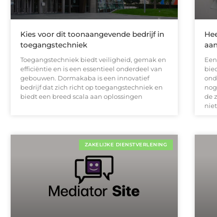
Kies voor dit toonaangevende bedrijf in
Hee
toegangstechniek
aan
Toegangstechniek biedt veiligheid, gemak en
Een
efficiëntie en is een essentieel onderdeel van
bie
gebouwen. Dormakaba is een innovatief
onde
bedrijf dat zich richt op toegangstechniek en
nog
biedt een breed scala aan oplossingen
de 
niet
ZAKELIJKE DIENSTVERLENING