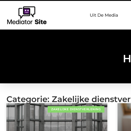
Uit De Media
H
Categorie: Zakelijke dienstve
ZAKELIJKE DIENSTVERLENING