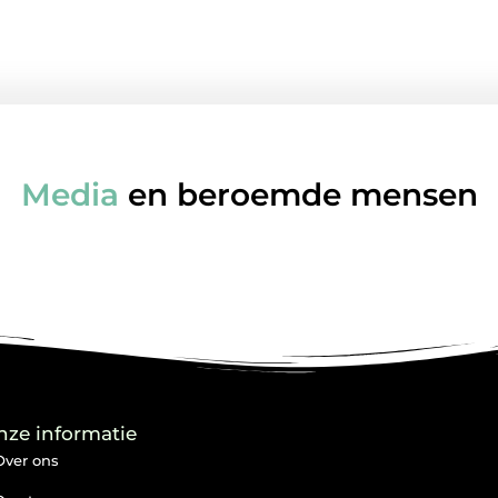
Media
en beroemde mensen
nze informatie
Over ons