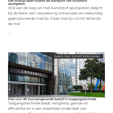
Een matrijs laten maken als startpunt van kunststof
spuitgieten
Wie aan de slag wil met kunststof spuitgieten, begint
bij de basis: een nauwkeurig ontworpen en vakkundig
geproduceerde matrijs. Deze matrijs vormt letterlijk
de mal
...
ZAKELIJKE DIENSTVERLENING
Kies voor dit toonaangevende bedrijf in toegangstechniek
Toegangstechniek biedt veiligheid, gemak en
efficiëntie en is een essentieel onderdeel van