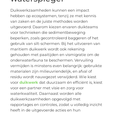
Duikwerkzaamheden kunnen een impact
hebben op ecosystemen, tenzij ze met kennis
van zaken en de juiste methodes worden
uitgevoerd. Daarom kiezen ervaren duikteams
voor technieken die sedimentbeweging
beperken, zoals gecontroleerd baggeren of het
gebruik van silt-schermen. Bij het uitvoeren van
maritiem duikwerk wordt ook rekening
gehouden met paaitijden en vismigratie om de
onderwaterfauna te beschermen. Vervuiling
vermijden is minstens even belangrijk: gebruikte
materialen zijn milieuvriendelijk, en afval of
residu wordt nauwgezet verwijderd. Wie kiest
voor
duikwerk
dat duurzaam én efficiënt is, kiest
voor een partner met visie en zorg voor
waterkwaliteit. Daarnaast worden alle
duikwerkzaamheden opgevolgd met
rapportages en controles, zodat u volledig inzicht
heeft in de uitgevoerde acties en hun