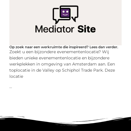
Op zoek naar een werkruimte die inspireerd? Lees dan verder.
Zoekt u een bijzondere evenementenlocatie? Wij
bieden unieke evenementenlocatie en bijzondere
werkplekken in omgeving van Amsterdam aan. Een
toplocatie in de Valley op Schiphol Trade Park. Deze
locatie
...