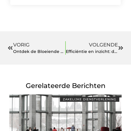
VORIG
VOLGENDE
Ontdek de Bloeiende Vastgoedmarkt van Hoofddorp
Efficiëntie en inzicht: de sleutel tot een succesvolle administratie
Gerelateerde Berichten
ZAKELIJKE DIENSTVERLENING