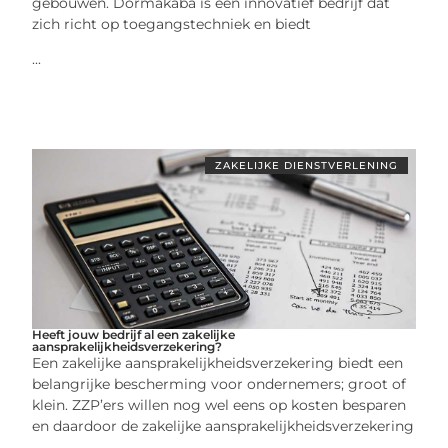
gebouwen. Dormakaba is een innovatief bedrijf dat
zich richt op toegangstechniek en biedt
...
ZAKELIJKE DIENSTVERLENING
Heeft jouw bedrijf al een zakelijke
aansprakelijkheidsverzekering?
Een zakelijke aansprakelijkheidsverzekering biedt een
belangrijke bescherming voor ondernemers; groot of
klein. ZZP’ers willen nog wel eens op kosten besparen
en daardoor de zakelijke aansprakelijkheidsverzekering