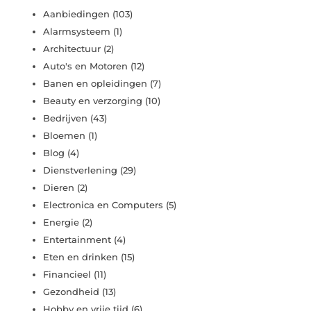
Aanbiedingen
(103)
Alarmsysteem
(1)
Architectuur
(2)
Auto's en Motoren
(12)
Banen en opleidingen
(7)
Beauty en verzorging
(10)
Bedrijven
(43)
Bloemen
(1)
Blog
(4)
Dienstverlening
(29)
Dieren
(2)
Electronica en Computers
(5)
Energie
(2)
Entertainment
(4)
Eten en drinken
(15)
Financieel
(11)
Gezondheid
(13)
Hobby en vrije tijd
(6)