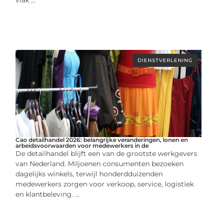
DIENSTVERLENING
Cao detailhandel 2026: belangrijke veranderingen, lonen en
arbeidsvoorwaarden voor medewerkers in de
De detailhandel blijft een van de grootste werkgevers
van Nederland. Miljoenen consumenten bezoeken
dagelijks winkels, terwijl honderdduizenden
medewerkers zorgen voor verkoop, service, logistiek
en klantbeleving. ...