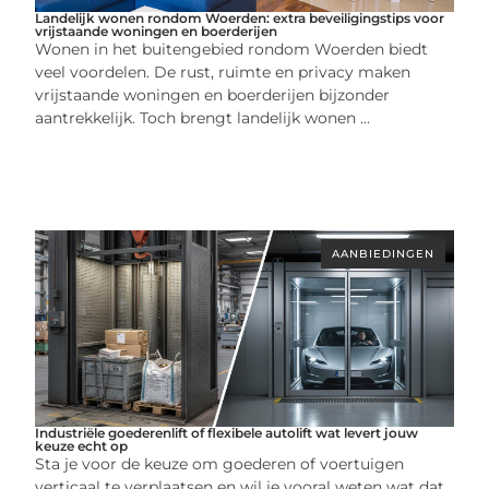
Landelijk wonen rondom Woerden: extra beveiligingstips voor
vrijstaande woningen en boerderijen
Wonen in het buitengebied rondom Woerden biedt
veel voordelen. De rust, ruimte en privacy maken
vrijstaande woningen en boerderijen bijzonder
aantrekkelijk. Toch brengt landelijk wonen ...
AANBIEDINGEN
Industriële goederenlift of flexibele autolift wat levert jouw
keuze echt op
Sta je voor de keuze om goederen of voertuigen
verticaal te verplaatsen en wil je vooral weten wat dat