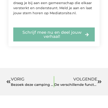
draag je bij aan een gemeenschap die elkaar
versterkt en ondersteunt. Meld je aan en laat
jouw stem horen op Mediatorsite.nl.
Schrijf mee nu en deel jouw
verhaal!
VORIG
VOLGENDE
Bezoek deze camping in de prachtige omgeving van Dresden
De verschillende functies op een cirkelzaag