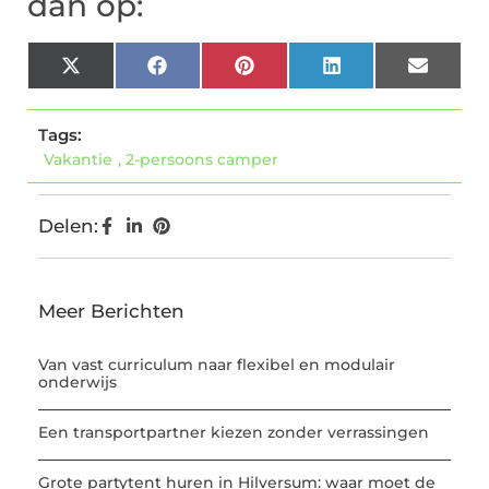
dan op:
X
Facebook
Pinterest
LinkedIn
Email
(Twitter)
Tags:
Vakantie
,
2-persoons camper
Delen:
Meer Berichten
Van vast curriculum naar flexibel en modulair
onderwijs
Een transportpartner kiezen zonder verrassingen
Grote partytent huren in Hilversum: waar moet de