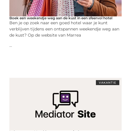
Boek een weekendje weg aan de kust in een sfeervol hotel
Ben je op zoek naar een goed hotel waar je kunt
verblijven tijdens een ontspannen weekendje weg aan
de kust? Op de website van Marrea
...
VAKANTIE