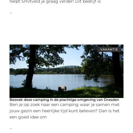
helpt Smitveld je graag verder! Dit bedrijf is
...
VAKANTIE
Bezoek deze camping in de prachtige omgeving van Dresden
Ben je op zoek naar een camping waar je samen met
jouw gezin een heerlijke tijd kunt beleven? Dan is het
een goed idee om
...