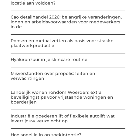
locatie aan voldoen?
Cao detailhandel 2026: belangrijke veranderingen,
lonen en arbeidsvoorwaarden voor medewerkers
in de
Ponsen en metaal zetten als basis voor strakke
plaatwerkproductie
Hyaluronzuur in je skincare routine
Misverstanden over propolis: feiten en
verwachtingen
Landelijk wonen rondom Woerden: extra
beveiligingstips voor vrijstaande woningen en
boerderijen
Industriële goederenlift of flexibele autolift wat
levert jouw keuze echt op
Hoe speel je in op zoekintentie?