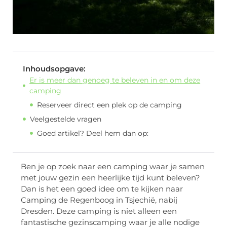
Inhoudsopgave:
Er is meer dan genoeg te beleven in en om deze
camping
Reserveer direct een plek op de camping
Veelgestelde vragen
Goed artikel? Deel hem dan op:
Ben je op zoek naar een camping waar je samen
met jouw gezin een heerlijke tijd kunt beleven?
Dan is het een goed idee om te kijken naar
Camping de Regenboog in Tsjechië, nabij
Dresden. Deze camping is niet alleen een
fantastische gezinscamping waar je alle nodige