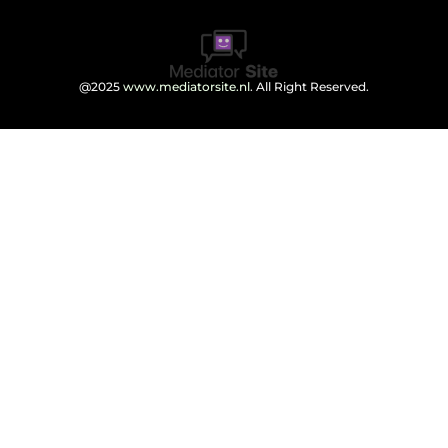
@2025
www.mediatorsite.nl
. All Right Reserved.