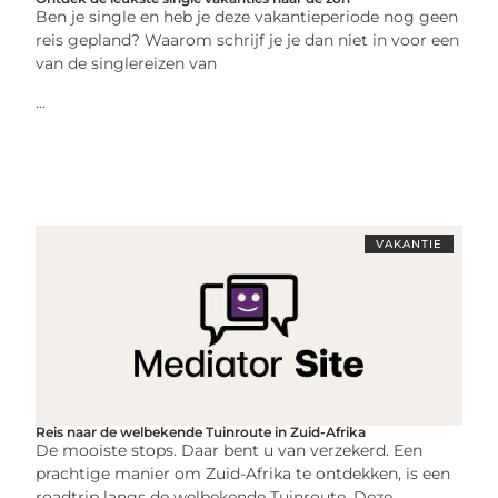
Ben je single en heb je deze vakantieperiode nog geen
reis gepland? Waarom schrijf je je dan niet in voor een
van de singlereizen van
...
VAKANTIE
Reis naar de welbekende Tuinroute in Zuid-Afrika
De mooiste stops. Daar bent u van verzekerd. Een
prachtige manier om Zuid-Afrika te ontdekken, is een
roadtrip langs de welbekende Tuinroute. Deze