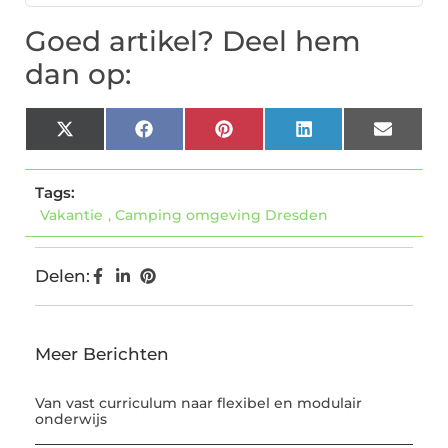
Goed artikel? Deel hem
dan op:
X
Facebook
Pinterest
LinkedIn
Email
(Twitter)
Tags:
Vakantie
,
Camping omgeving Dresden
Delen:
Meer Berichten
Van vast curriculum naar flexibel en modulair
onderwijs