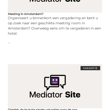
Meeting in Amsterdam?
Organiseert u binnenkort een vergadering en bent u
op zoek naar een geschikte meeting room in
Amsterdam? Overweeg eens om te vergaderen in een
hotel.
...
VAKANTIE
Ontdek de leukste single vakanties naar de zon