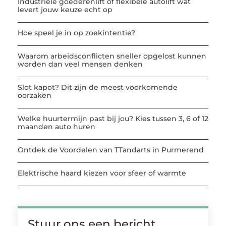
Industriële goederenlift of flexibele autolift wat
levert jouw keuze echt op
Hoe speel je in op zoekintentie?
Waarom arbeidsconflicten sneller opgelost kunnen
worden dan veel mensen denken
Slot kapot? Dit zijn de meest voorkomende
oorzaken
Welke huurtermijn past bij jou? Kies tussen 3, 6 of 12
maanden auto huren
Ontdek de Voordelen van TTandarts in Purmerend
Elektrische haard kiezen voor sfeer of warmte
Stuur ons een bericht