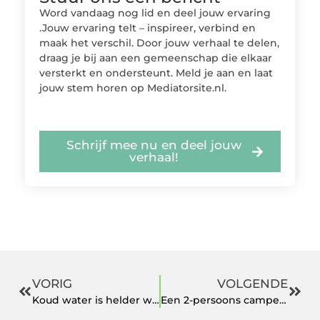
Word vandaag nog lid en deel jouw ervaring
.Jouw ervaring telt – inspireer, verbind en
maak het verschil. Door jouw verhaal te delen,
draag je bij aan een gemeenschap die elkaar
versterkt en ondersteunt. Meld je aan en laat
jouw stem horen op Mediatorsite.nl.
Schrijf mee nu en deel jouw
verhaal!
VORIG
VOLGENDE
Koud water is helder water
Een 2-persoons camper kopen voor de ideale vakantie