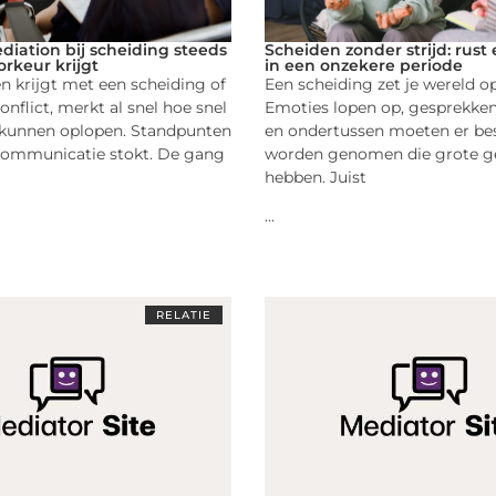
ation bij scheiding steeds
Scheiden zonder strijd: rust 
rkeur krijgt
in een onzekere periode
 krijgt met een scheiding of
Een scheiding zet je wereld op
onflict, merkt al snel hoe snel
Emoties lopen op, gesprekke
kunnen oplopen. Standpunten
en ondertussen moeten er bes
Communicatie stokt. De gang
worden genomen die grote g
hebben. Juist
...
RELATIE