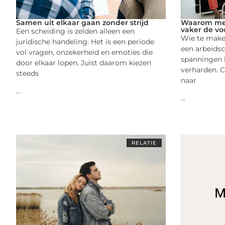
Samen uit elkaar gaan zonder strijd
Waarom medi
vaker de voo
Een scheiding is zelden alleen een
Wie te maken
juridische handeling. Het is een periode
een arbeidsc
vol vragen, onzekerheid en emoties die
spanningen 
door elkaar lopen. Juist daarom kiezen
verharden. 
steeds
naar
...
...
RELATIE