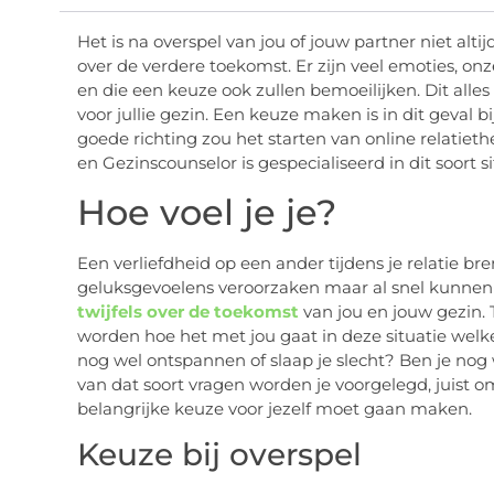
Het is na overspel van jou of jouw partner niet al
over de verdere toekomst. Er zijn veel emoties, on
en die een keuze ook zullen bemoeilijken. Dit alles 
voor jullie gezin. Een keuze maken is in dit geval 
goede richting zou het starten van online relatieth
en Gezinscounselor is gespecialiseerd in dit soort sit
Hoe voel je je?
Een verliefdheid op een ander tijdens je relatie bre
geluksgevoelens veroorzaken maar al snel kunnen
twijfels over de toekomst
van jou en jouw gezin. 
worden hoe het met jou gaat in deze situatie welke
nog wel ontspannen of slaap je slecht? Ben je nog
van dat soort vragen worden je voorgelegd, juist o
belangrijke keuze voor jezelf moet gaan maken.
Keuze bij overspel