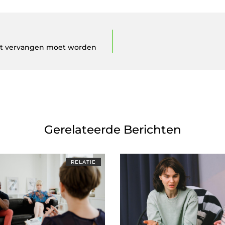
st vervangen moet worden
Gerelateerde Berichten
RELATIE