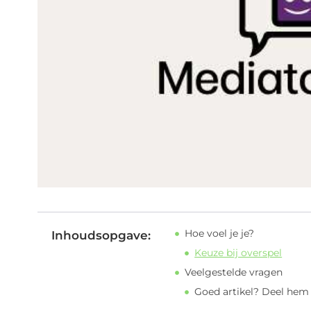
Hoe voel je je?
Inhoudsopgave:
Keuze bij overspel
Veelgestelde vragen
Goed artikel? Deel hem