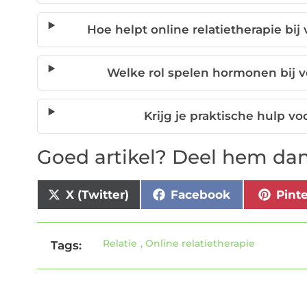
Hoe helpt online relatietherapie bi
Welke rol spelen hormonen bij ve
Krijg je praktische hulp v
Goed artikel? Deel hem dan
X (Twitter)
Facebook
Pint
Relatie
,
Online relatietherapie
Tags: