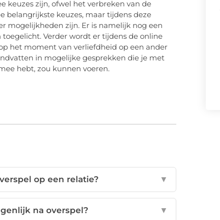
e keuzes zijn, ofwel het verbreken van de
twee belangrijkste keuzes, maar tijdens deze
er mogelijkheden zijn. Er is namelijk nog een
oegelicht. Verder wordt er tijdens de online
 op het moment van verliefdheid op een ander
handvatten in mogelijke gesprekken die je met
e mee hebt, zou kunnen voeren.
verspel op een relatie?
▼
genlijk na overspel?
▼