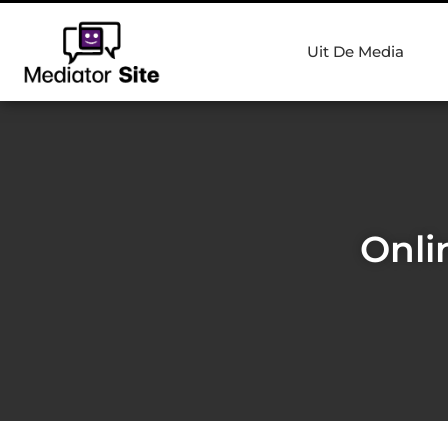
Uit De Media
Onli