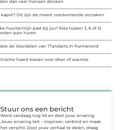
den dan veel mensen denken
t kapot? Dit zijn de meest voorkomende oorzaken
e huurtermijn past bij jou? Kies tussen 3, 6 of 12
nden auto huren
dek de Voordelen van TTandarts in Purmerend
ktrische haard kiezen voor sfeer of warmte
Stuur ons een bericht
Word vandaag nog lid en deel jouw ervaring
.Jouw ervaring telt – inspireer, verbind en maak
het verschil. Door jouw verhaal te delen, draag