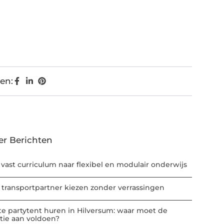
en:
er Berichten
 vast curriculum naar flexibel en modulair onderwijs
 transportpartner kiezen zonder verrassingen
te partytent huren in Hilversum: waar moet de
atie aan voldoen?