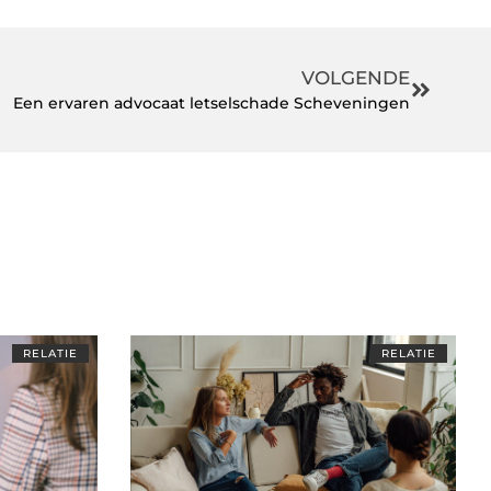
VOLGENDE
Een ervaren advocaat letselschade Scheveningen
RELATIE
RELATIE