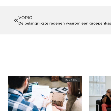
VORIG
De belangrijkste redenen waarom een groepenka
RELATIE