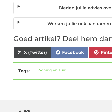
Bieden jullie advies ov
Werken jullie ook aan ramen
Goed artikel? Deel hem dan
X (Twitter)
Facebook
Pint
Woning en Tuin
Tags:
VORIG