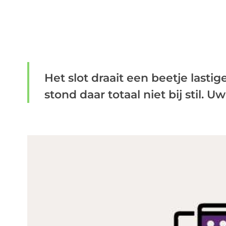
Het slot draait een beetje lasti
stond daar totaal niet bij stil. U