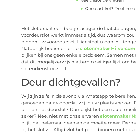
Veelgestelde vragen
Goed artikel? Deel hem
Het slot draait een beetje lastiger de laatste dagen,
voordeurslot werkt immers altijd, dus waarom zou i
binnen uw voordeurslot. Hier staat u dan, buiteng
Natuurlijk bedienen onze
slotenmaker Hilversum
blijken bij ons geen enkele probleem. Samen met u ob
dat dit mogelijkerwijs niettemin veiliger lijkt om h
slotendienst niks uit.
Deur dichtgevallen?
Wij zijn zelfs in de avond via whatsapp te bereiken
genoegen gauw doordat wij in uw plaats werken. Bli
binnen het deurslot? Dan blijkt het een stuk moei
zeker? Nee, niet met onze ervaren
slotenmaker N
blijft het helemaal geen enige moeite meer. Derha
bij het slot zit. Altijd vlot het pand binnen met de