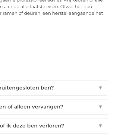
 aan de allerlaatste eisen. Ofwel het nou
r ramen of deuren, een herstel aangaande het
 buitengesloten ben?
▼
ren of alleen vervangen?
▼
 of ik deze ben verloren?
▼