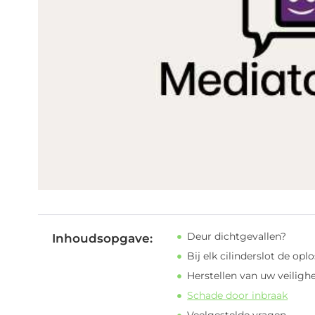
Deur dichtgevallen?
Inhoudsopgave:
Bij elk cilinderslot de opl
Herstellen van uw veiligh
Schade door inbraak