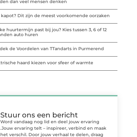
den dan veel mensen denken
t kapot? Dit zijn de meest voorkomende oorzaken
e huurtermijn past bij jou? Kies tussen 3, 6 of 12
nden auto huren
dek de Voordelen van TTandarts in Purmerend
ktrische haard kiezen voor sfeer of warmte
Stuur ons een bericht
Word vandaag nog lid en deel jouw ervaring
.Jouw ervaring telt – inspireer, verbind en maak
het verschil. Door jouw verhaal te delen, draag