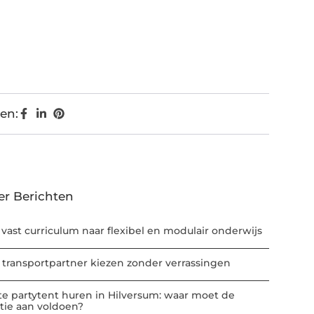
en:
er Berichten
 vast curriculum naar flexibel en modulair onderwijs
 transportpartner kiezen zonder verrassingen
te partytent huren in Hilversum: waar moet de
atie aan voldoen?