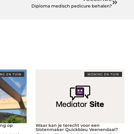
Diploma medisch pedicure behalen?
NG EN TUIN
WONING EN TUIN
ing op
Waar kan je terecht voor een
Slotenmaker Quickbleu Veenendaal?