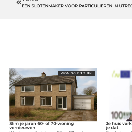
EEN SLOTENMAKER VOOR PARTICULIEREN IN UTRE
WONING EN TUIN
Slim je jaren 60- of 70-woning
Je huis ver
vernieuwen
je dat