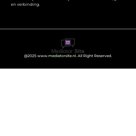
en verbinding.
@2025
www.mediatorsite.nl
. All Right Reserved.