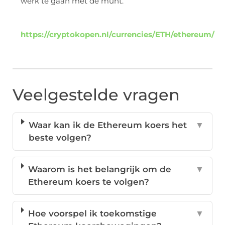
werk te gaan met de munt.
https://cryptokopen.nl/currencies/ETH/ethereum/
Veelgestelde vragen
Waar kan ik de Ethereum koers het
▼
beste volgen?
Waarom is het belangrijk om de
▼
Ethereum koers te volgen?
Hoe voorspel ik toekomstige
▼