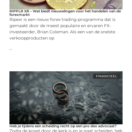
RIPPLR XR – Wat biedt nieuwelingen voor het handelen van de
forexmarkt
Ripexr is een nieuw forex trading-programma dat is
gemaakt door de meest populaire en ervaren FX-
investeerder, Brian Coleman. Als een van de snelste
verkoopproducten op
...
FINANCIEEL
Heb je tijdens een scheiding recht op een pro deo advocaat?
Zodra de kogel door de kerk is en je gaat scheiden, heb