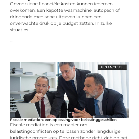
Onvoorziene financiële kosten kunnen iedereen
overkomen. Een kapotte wasmachine, autopech of
dringende medische uitgaven kunnen een
onverwachte druk op je budget zetten. In zulke
situaties
...
FINANCIEEL
Fiscale mediation: een oplossing voor belastinggeschillen
Fiscale mediation is een manier om
belastingconflicten op te lossen zonder langdurige
juridische procedures. Deze methode richt zich op het