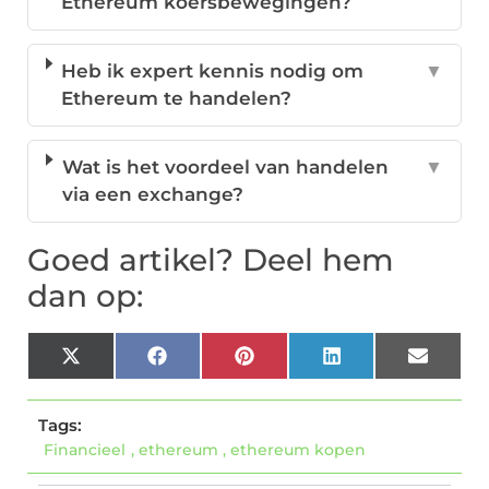
Ethereum koersbewegingen?
Heb ik expert kennis nodig om
▼
Ethereum te handelen?
Wat is het voordeel van handelen
▼
via een exchange?
Goed artikel? Deel hem
dan op:
X
Facebook
Pinterest
LinkedIn
Email
(Twitter)
Tags:
Financieel
,
ethereum
,
ethereum kopen