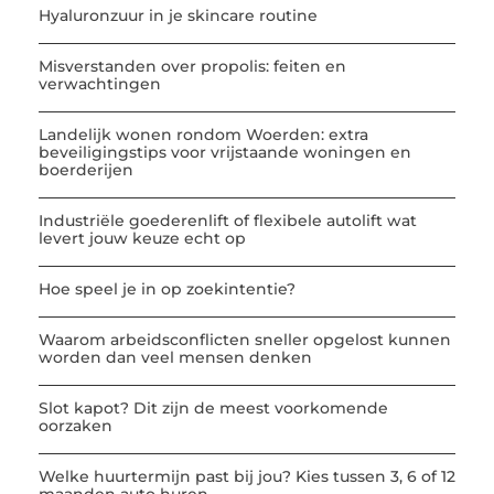
Hyaluronzuur in je skincare routine
Misverstanden over propolis: feiten en
verwachtingen
Landelijk wonen rondom Woerden: extra
beveiligingstips voor vrijstaande woningen en
boerderijen
Industriële goederenlift of flexibele autolift wat
levert jouw keuze echt op
Hoe speel je in op zoekintentie?
Waarom arbeidsconflicten sneller opgelost kunnen
worden dan veel mensen denken
Slot kapot? Dit zijn de meest voorkomende
oorzaken
Welke huurtermijn past bij jou? Kies tussen 3, 6 of 12
maanden auto huren