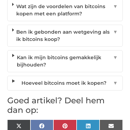
Wat zijn de voordelen van bitcoins
▼
kopen met een platform?
Ben ik gebonden aan wetgeving als
▼
ik bitcoins koop?
Kan ik mijn bitcoins gemakkelijk
▼
bijhouden?
Hoeveel bitcoins moet ik kopen?
▼
Goed artikel? Deel hem
dan op:
X
Facebook
Pinterest
LinkedIn
Email