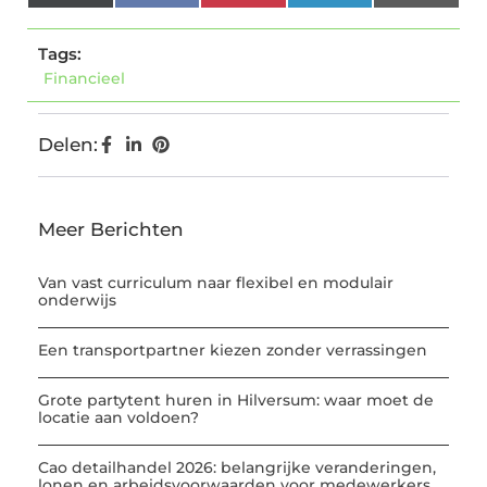
(Twitter)
Tags:
Financieel
Delen:
Meer Berichten
Van vast curriculum naar flexibel en modulair
onderwijs
Een transportpartner kiezen zonder verrassingen
Grote partytent huren in Hilversum: waar moet de
locatie aan voldoen?
Cao detailhandel 2026: belangrijke veranderingen,
lonen en arbeidsvoorwaarden voor medewerkers