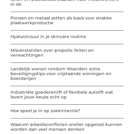
in de
Ponsen en metaal zetten als basis voor strakke
plaatwerkproductie
Hyaluronzuur in je skincare routine
Misverstanden over propolis: feiten en
verwachtingen
Landelijk wonen rondom Woerden: extra
beveiligingstips voor vrijstaande woningen en
boerderijen
Industriële goederenlift of flexibele autolift wat
levert jouw keuze echt op
Hoe speel je in op zoekintentie?
Waarom arbeidsconflicten sneller opgelost kunnen
worden dan veel mensen denken