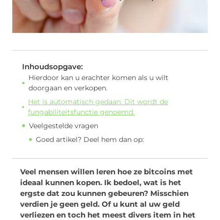
Inhoudsopgave:
Hierdoor kan u erachter komen als u wilt
doorgaan en verkopen.
Het is automatisch gedaan. Dit wordt de
fungabiliteitsfunctie genoemd.
Veelgestelde vragen
Goed artikel? Deel hem dan op:
Veel mensen willen leren hoe ze bitcoins met
ideaal kunnen kopen. Ik bedoel, wat is het
ergste dat zou kunnen gebeuren? Misschien
verdien je geen geld. Of u kunt al uw geld
verliezen en toch het meest divers item in het