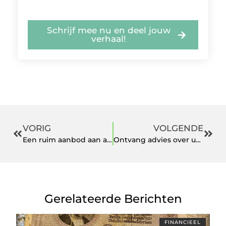
Schrijf mee nu en deel jouw
verhaal!
VORIG
VOLGENDE
Een ruim aanbod aan accu tuingereedschap van STIHL
Ontvang advies over uw hypotheek in Arnhem
Gerelateerde Berichten
FINANCIEEL