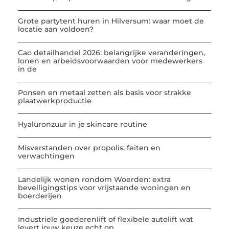
Grote partytent huren in Hilversum: waar moet de
locatie aan voldoen?
Cao detailhandel 2026: belangrijke veranderingen,
lonen en arbeidsvoorwaarden voor medewerkers
in de
Ponsen en metaal zetten als basis voor strakke
plaatwerkproductie
Hyaluronzuur in je skincare routine
Misverstanden over propolis: feiten en
verwachtingen
Landelijk wonen rondom Woerden: extra
beveiligingstips voor vrijstaande woningen en
boerderijen
Industriële goederenlift of flexibele autolift wat
levert jouw keuze echt op