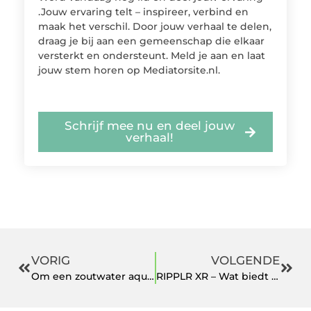
.Jouw ervaring telt – inspireer, verbind en
maak het verschil. Door jouw verhaal te delen,
draag je bij aan een gemeenschap die elkaar
versterkt en ondersteunt. Meld je aan en laat
jouw stem horen op Mediatorsite.nl.
Schrijf mee nu en deel jouw
verhaal!
VORIG
VOLGENDE
Om een zoutwater aquarium te kopen komt u langs bij deze specialisten in Haarlem
RIPPLR XR – Wat biedt nieuwelingen voor het handelen van de forexmarkt