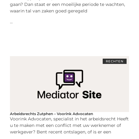
gaan? Dan staat er een moeilijke periode te wachten,
waarin tal van zaken goed geregeld
...
RECHTEN
Arbeidsrechts Zutphen – Voorink Advocaten
Voorink Advocaten, specialist in het arbeidsrecht Heeft
u te maken met een conflict met uw werknemer of
werkgever? Bent recent ontslagen, of is er een