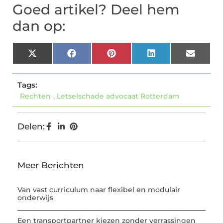
Goed artikel? Deel hem
dan op:
X
Facebook
Pinterest
LinkedIn
Email
(Twitter)
Tags:
Rechten
,
Letselschade advocaat Rotterdam
Delen:
Meer Berichten
Van vast curriculum naar flexibel en modulair
onderwijs
Een transportpartner kiezen zonder verrassingen