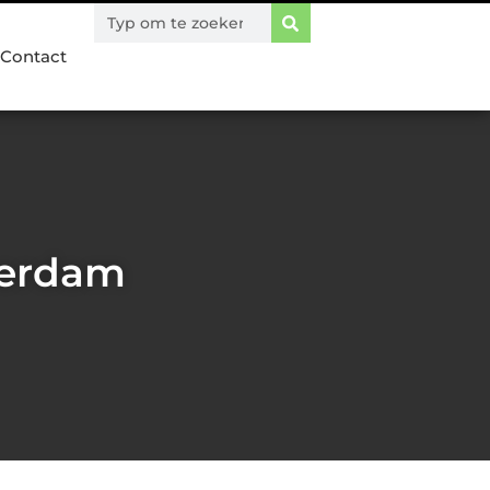
Contact
terdam