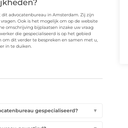
ijkheden?
dit advocatenbureau in Amsterdam. Zij zijn
w vragen. Ook is het mogelijk om op de website
eine omschrijving bijplaatsen inzake uw vraag
erker die gespecialiseerd is op het gebied
 om dit verder te bespreken en samen met u,
r in te duiken.
vocatenbureau gespecialiseerd?
▼