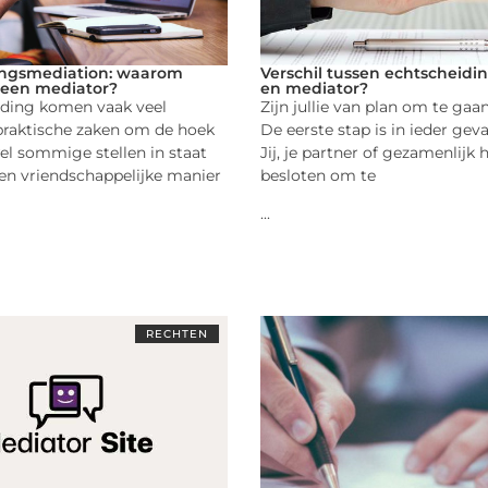
ingsmediation: waarom
Verschil tussen echtscheidi
 een mediator?
en mediator?
iding komen vaak veel
Zijn jullie van plan om te gaa
praktische zaken om de hoek
De eerste stap is in ieder ge
el sommige stellen in staat
Jij, je partner of gezamenlijk
en vriendschappelijke manier
besloten om te
...
RECHTEN