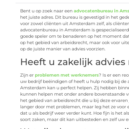
Bent u op zoek naar een
advocatenbureau in Am
het juiste adres. Dit bureau is gevestigd in het g
voor zowel cliënten uit Amsterdam zelf, als cliën
advocatenbureau in Amsterdam is gespecialiseerd i
goede speler om te benaderen op het moment dat u 
op het gebied van arbeidsrecht, maar ook voor uit
op de juiste manier van advies voorzien.
Heeft u zakelijk advies
Zijn er
problemen met werknemers
? Is er een re
uw bedrijf beëindigen of heeft u hulp nodig bij d
Amsterdam kan u perfect helpen. Zij hebben binnen
kunnen helpen met onder andere bovenstaande vra
het gebied van arbeidsrecht die u bij deze ervaren
langer door met problemen, maar leg het ze voor 
dat u als bedrijf weer verder kunt. Hoe fijn is het a
soort zaken, maar dit kan uitbesteden en zelf uw e