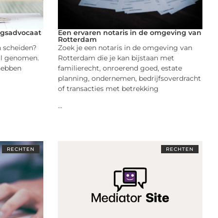
ngsadvocaat
Een ervaren notaris in de omgeving van
Rotterdam
n scheiden?
Zoek je een notaris in de omgeving van
val genomen.
Rotterdam die je kan bijstaan met
 hebben
familierecht, onroerend goed, estate
planning, ondernemen, bedrijfsoverdracht
of transacties met betrekking
...
RECHTEN
RECHTEN