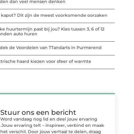
den dan veel mensen denken
t kapot? Dit zijn de meest voorkomende oorzaken
e huurtermijn past bij jou? Kies tussen 3, 6 of 12
nden auto huren
dek de Voordelen van TTandarts in Purmerend
ktrische haard kiezen voor sfeer of warmte
Stuur ons een bericht
Word vandaag nog lid en deel jouw ervaring
.Jouw ervaring telt – inspireer, verbind en maak
het verschil. Door jouw verhaal te delen, draag