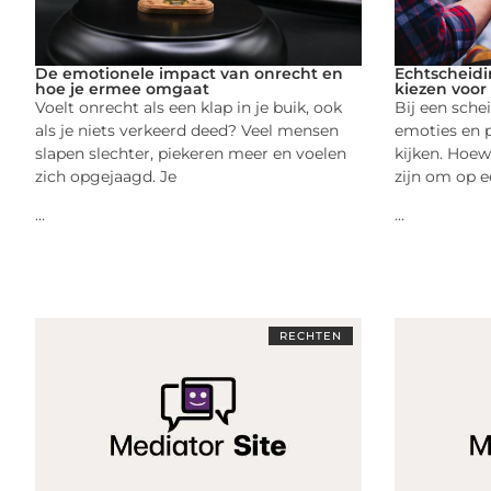
De emotionele impact van onrecht en
Echtscheid
hoe je ermee omgaat
kiezen voor
Voelt onrecht als een klap in je buik, ook
Bij een sche
als je niets verkeerd deed? Veel mensen
emoties en 
slapen slechter, piekeren meer en voelen
kijken. Hoew
zich opgejaagd. Je
zijn om op e
...
...
RECHTEN