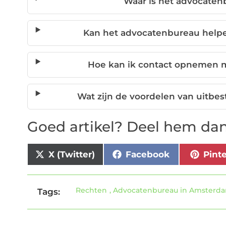
Waar is het advocaten
Kan het advocatenbureau helpen
Hoe kan ik contact opnemen 
Wat zijn de voordelen van uitbes
Goed artikel? Deel hem dan
X (Twitter)
Facebook
Pint
Rechten
,
Advocatenbureau in Amsterd
Tags: