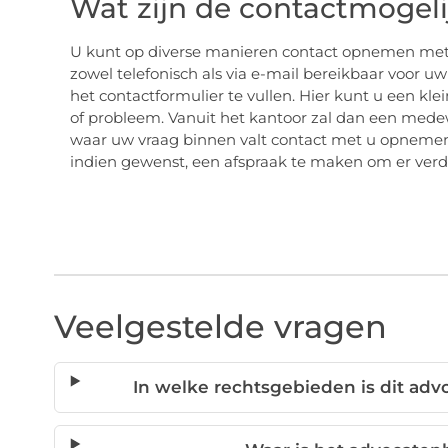
Wat zijn de contactmogel
U kunt op diverse manieren contact opnemen met 
zowel telefonisch als via e-mail bereikbaar voor u
het contactformulier te vullen. Hier kunt u een kl
of probleem. Vanuit het kantoor zal dan een medew
waar uw vraag binnen valt contact met u opnemen
indien gewenst, een afspraak te maken om er verde
Veelgestelde vragen
In welke rechtsgebieden is dit ad