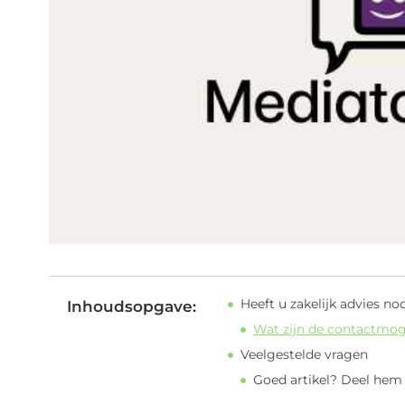
Heeft u zakelijk advies no
Inhoudsopgave:
Wat zijn de contactmog
Veelgestelde vragen
Goed artikel? Deel hem