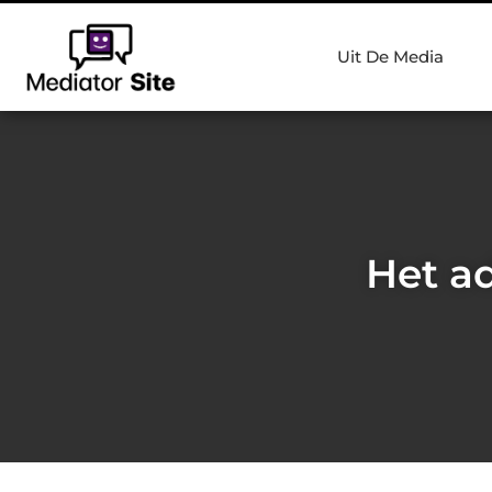
Uit De Media
Het a