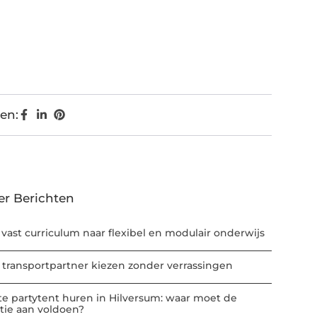
en:
er Berichten
 vast curriculum naar flexibel en modulair onderwijs
 transportpartner kiezen zonder verrassingen
te partytent huren in Hilversum: waar moet de
atie aan voldoen?