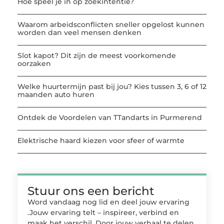
Hoe speel je in op zoekintentie?
Waarom arbeidsconflicten sneller opgelost kunnen
worden dan veel mensen denken
Slot kapot? Dit zijn de meest voorkomende
oorzaken
Welke huurtermijn past bij jou? Kies tussen 3, 6 of 12
maanden auto huren
Ontdek de Voordelen van TTandarts in Purmerend
Elektrische haard kiezen voor sfeer of warmte
Stuur ons een bericht
Word vandaag nog lid en deel jouw ervaring
.Jouw ervaring telt – inspireer, verbind en
maak het verschil. Door jouw verhaal te delen,