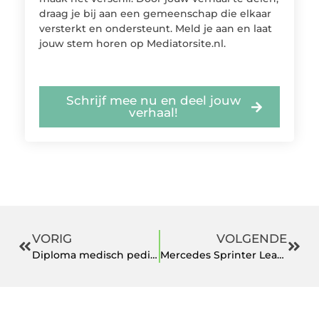
draag je bij aan een gemeenschap die elkaar
versterkt en ondersteunt. Meld je aan en laat
jouw stem horen op Mediatorsite.nl.
Schrijf mee nu en deel jouw
verhaal!
VORIG
VOLGENDE
Diploma medisch pedicure behalen?
Mercedes Sprinter Leasen, een slim plan?