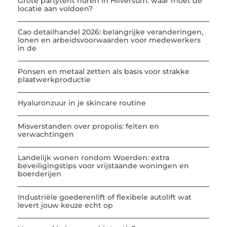
Grote partytent huren in Hilversum: waar moet de
locatie aan voldoen?
Cao detailhandel 2026: belangrijke veranderingen,
lonen en arbeidsvoorwaarden voor medewerkers
in de
Ponsen en metaal zetten als basis voor strakke
plaatwerkproductie
Hyaluronzuur in je skincare routine
Misverstanden over propolis: feiten en
verwachtingen
Landelijk wonen rondom Woerden: extra
beveiligingstips voor vrijstaande woningen en
boerderijen
Industriële goederenlift of flexibele autolift wat
levert jouw keuze echt op