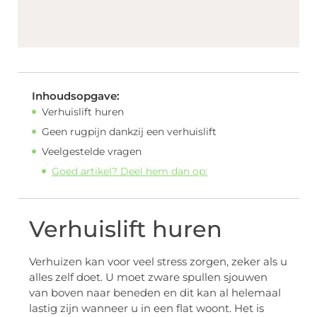
Inhoudsopgave:
Verhuislift huren
Geen rugpijn dankzij een verhuislift
Veelgestelde vragen
Goed artikel? Deel hem dan op:
Verhuislift huren
Verhuizen kan voor veel stress zorgen, zeker als u
alles zelf doet. U moet zware spullen sjouwen
van boven naar beneden en dit kan al helemaal
lastig zijn wanneer u in een flat woont. Het is