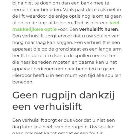
bijna niet te doen om dan een bank mee te
nemen naar beneden. Vaak past deze ook niet in
de lift waardoor de enige optie nog is om te gaan
tillen en de trap af te lopen. Toch is hier een
veel
makkelijkere optie
voor. Een
verhuislift huren
.
Een verhuislift zorgt ervoor dat u uw spullen van
hoog naar laag kan krijgen. Een verhuislift is een
apparaat die op de grond staat en een lange arm
heeft. In deze arm kan u de spullen neerzetten
die naar beneden moeten en daarna kan u het
apparaat bedienen om naar beneden te gaan.
Hierdoor heeft u in een mum van tijd alle spullen
beneden.
Geen rugpijn dankzij
een verhuislift
Een verhuislift zorgt er dus voor dat u niet een
dag later last heeft van de rugpijn. Uw spullen
gaan ook niet kapot omdat er een fout is