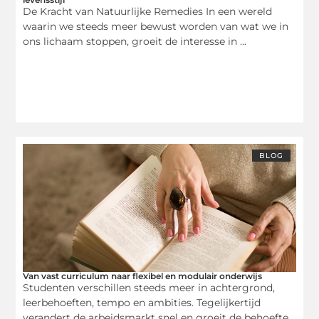
De Kracht van Natuurlijke Remedies In een wereld
waarin we steeds meer bewust worden van wat we in
ons lichaam stoppen, groeit de interesse in ...
BLOG
Van vast curriculum naar flexibel en modulair onderwijs
Studenten verschillen steeds meer in achtergrond,
leerbehoeften, tempo en ambities. Tegelijkertijd
verandert de arbeidsmarkt snel en groeit de behoefte