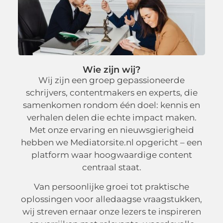
Wie zijn wij?
Wij zijn een groep gepassioneerde
schrijvers, contentmakers en experts, die
samenkomen rondom één doel: kennis en
verhalen delen die echte impact maken.
Met onze ervaring en nieuwsgierigheid
hebben we Mediatorsite.nl opgericht – een
platform waar hoogwaardige content
centraal staat.
Van persoonlijke groei tot praktische
oplossingen voor alledaagse vraagstukken,
wij streven ernaar onze lezers te inspireren