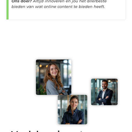
Ons doel?
Altijd innoveren en jou het allerbeste
bieden van wat online content te bieden heeft.