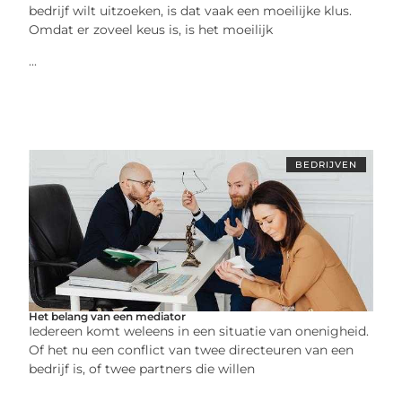
bedrijf wilt uitzoeken, is dat vaak een moeilijke klus.
Omdat er zoveel keus is, is het moeilijk
...
BEDRIJVEN
Het belang van een mediator
Iedereen komt weleens in een situatie van onenigheid.
Of het nu een conflict van twee directeuren van een
bedrijf is, of twee partners die willen
...