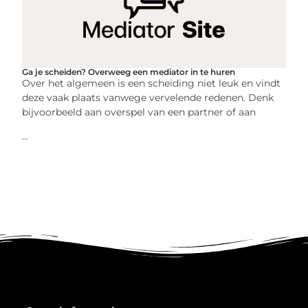
Ga je scheiden? Overweeg een mediator in te huren
Over het algemeen is een scheiding niet leuk en vindt
deze vaak plaats vanwege vervelende redenen. Denk
bijvoorbeeld aan overspel van een partner of aan
...