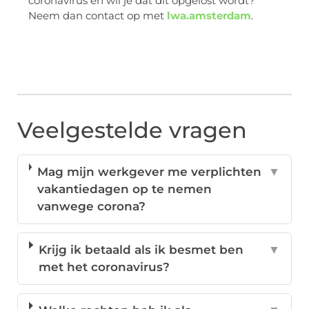
coronavirus en wil je dat dit opgelost wordt?
Neem dan contact op met
lwa.amsterdam
.
Veelgestelde vragen
Mag mijn werkgever me verplichten
▼
vakantiedagen op te nemen
vanwege corona?
Krijg ik betaald als ik besmet ben
▼
met het coronavirus?