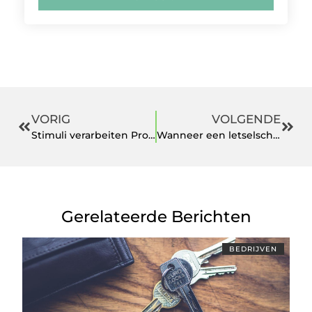
VORIG
VOLGENDE
Stimuli verarbeiten Probleme bei Kindern
Wanneer een letselschade advocaat inschakelen
Gerelateerde Berichten
BEDRIJVEN