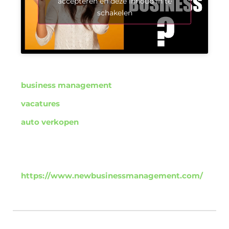
accepteren en deze inhoud in te
schakelen
business management
vacatures
auto verkopen
https://www.newbusinessmanagement.com/