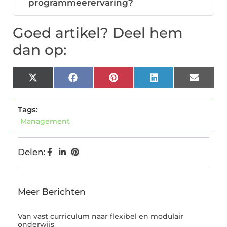
programmeerervaring?
Goed artikel? Deel hem
dan op:
X
Facebook
Pinterest
LinkedIn
Email
(Twitter)
Tags:
Management
Delen:
Meer Berichten
Van vast curriculum naar flexibel en modulair
onderwijs