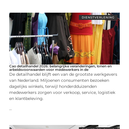
DIENSTVERLENING
Cao detailhandel 2026: belangrijke veranderingen, lonen en
arbeidsvoorwaarden voor medewerkers in de
De detailhandel blijft een van de grootste werkgevers
van Nederland. Miljoenen consumenten bezoeken
dagelijks winkels, terwijl honderdduizenden
medewerkers zorgen voor verkoop, service, logistiek
en klantbeleving.
...