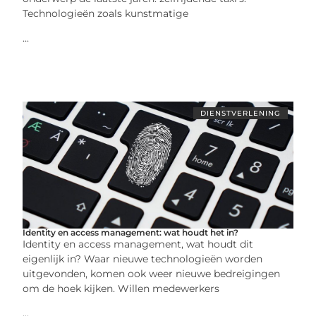
Technologieën zoals kunstmatige
...
DIENSTVERLENING
Identity en access management: wat houdt het in?
Identity en access management, wat houdt dit
eigenlijk in? Waar nieuwe technologieën worden
uitgevonden, komen ook weer nieuwe bedreigingen
om de hoek kijken. Willen medewerkers
...