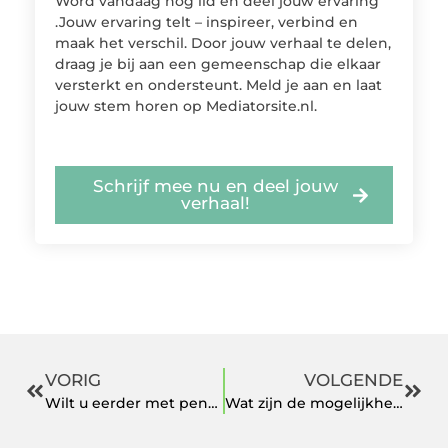
Word vandaag nog lid en deel jouw ervaring
.Jouw ervaring telt – inspireer, verbind en
maak het verschil. Door jouw verhaal te delen,
draag je bij aan een gemeenschap die elkaar
versterkt en ondersteunt. Meld je aan en laat
jouw stem horen op Mediatorsite.nl.
Schrijf mee nu en deel jouw
verhaal!
VORIG
VOLGENDE
Wilt u eerder met pensioen?
Wat zijn de mogelijkheden van het internationaal transport?