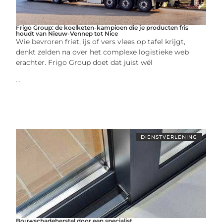
Frigo Group: de koelketen-kampioen die je producten fris
houdt van Nieuw-Vennep tot Nice
Wie bevroren friet, ijs of vers vlees op tafel krijgt,
denkt zelden na over het complexe logistieke web
erachter. Frigo Group doet dat juist wél
...
DIENSTVERLENING
Bouwschadeherstel door een specialist