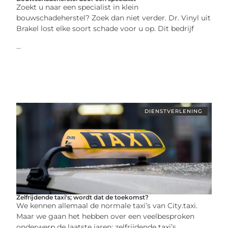
Zoekt u naar een specialist in klein
bouwschadeherstel? Zoek dan niet verder. Dr. Vinyl uit
Brakel lost elke soort schade voor u op. Dit bedrijf
...
DIENSTVERLENING
Zelfrijdende taxi's; wordt dat de toekomst?
We kennen allemaal de normale taxi’s van City.taxi.
Maar we gaan het hebben over een veelbesproken
onderwerp de laatste jaren: zelfrijdende taxi’s.