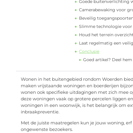
Goede buitenverlichting w
Camerabewaking voor gro
Beveilig toegangspoorten
Slimme technologie voor
Houd het terrein overzicht
Laat regelmatig een veili
Conclusie
Goed artikel? Deel hem
Wonen in het buitengebied rondom Woerden biedt v
maken vrijstaande woningen en boerderijen bijzond
wonen ook specifieke uitdagingen met zich mee o
deze woningen vaak op grotere percelen liggen en
woningen in een woonwijk, is het belangrijk om e
inbraakpreventie.
Met de juiste maatregelen kun je jouw woning, e
ongewenste bezoekers.