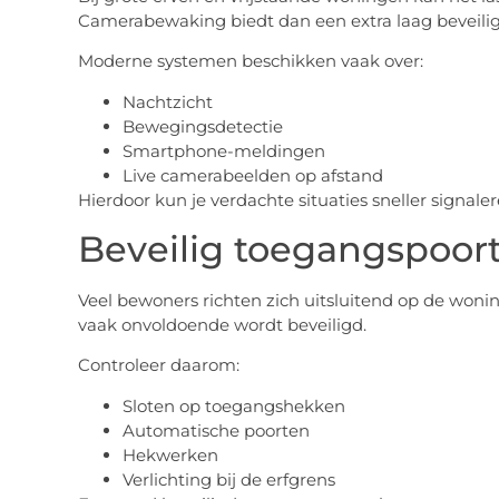
Camerabewaking biedt dan een extra laag beveilig
Moderne systemen beschikken vaak over:
Nachtzicht
Bewegingsdetectie
Smartphone-meldingen
Live camerabeelden op afstand
Hierdoor kun je verdachte situaties sneller signaler
Beveilig toegangspoor
Veel bewoners richten zich uitsluitend op de woning
vaak onvoldoende wordt beveiligd.
Controleer daarom:
Sloten op toegangshekken
Automatische poorten
Hekwerken
Verlichting bij de erfgrens