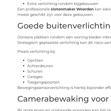
Extra verlichting rondom bijgebouwen
Een professionele
slotenmaker Woerden
kan advi
meest geschikt zijn voor deze gebouwen.
Goede buitenverlichtin
Donkere plekken rondom een woning bieden inbre
Strategisch geplaatste verlichting kan dit risico aan
Plaats verlichting bij:
Opritten
Achterdeuren
Schuren
Garages
Toegangspoorten
Bewegingssensorverlichting is hierbij bijzonder effe
Camerabewaking voor 
Bij grote erven en vrijstaande woningen kan het las