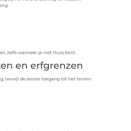
ing.
en, zelfs wanneer je niet thuis bent.
ten en erfgrenzen
, terwijl de eerste toegang tot het terrein