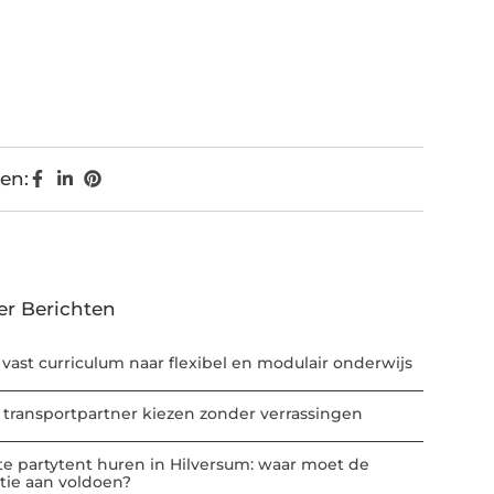
en:
er Berichten
 vast curriculum naar flexibel en modulair onderwijs
 transportpartner kiezen zonder verrassingen
te partytent huren in Hilversum: waar moet de
atie aan voldoen?