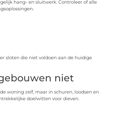
elijk hang- en sluitwerk. Controleer of alle
ngsoplossingen.
r sloten die niet voldoen aan de huidige
jgebouwen niet
 de woning zelf, maar in schuren, loodsen en
trekkelijke doelwitten voor dieven.