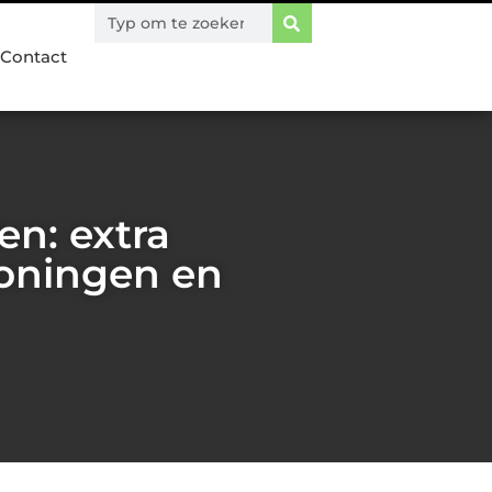
Contact
n: extra
woningen en