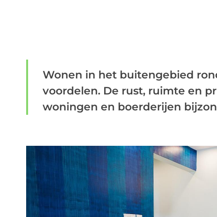
Wonen in het buitengebied ro
voordelen. De rust, ruimte en p
woningen en boerderijen bijzond