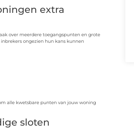
ningen extra
vaak over meerdere toegangspunten en grote
r inbrekers ongezien hun kans kunnen
om alle kwetsbare punten van jouw woning
ige sloten