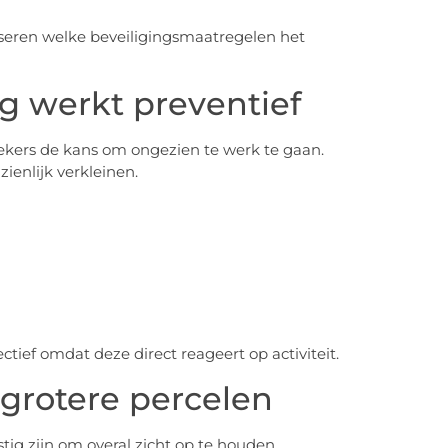
seren welke beveiligingsmaatregelen het
g werkt preventief
kers de kans om ongezien te werk te gaan.
zienlijk verkleinen.
ctief omdat deze direct reageert op activiteit.
grotere percelen
tig zijn om overal zicht op te houden.