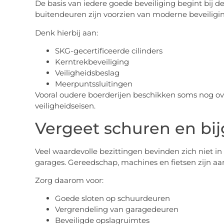
De basis van iedere goede beveiliging begint bij deg
buitendeuren zijn voorzien van moderne beveiligi
Denk hierbij aan:
SKG-gecertificeerde cilinders
Kerntrekbeveiliging
Veiligheidsbeslag
Meerpuntssluitingen
Vooral oudere boerderijen beschikken soms nog ove
veiligheidseisen.
Vergeet schuren en bi
Veel waardevolle bezittingen bevinden zich niet in
garages. Gereedschap, machines en fietsen zijn aan
Zorg daarom voor:
Goede sloten op schuurdeuren
Vergrendeling van garagedeuren
Beveiligde opslagruimtes