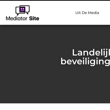
Uit De Media
Landeli
beveiligin