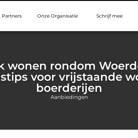
Partners
Onze Organisatie
Schrijf mee
jk wonen rondom Woerde
gstips voor vrijstaande 
boerderijen
Aanbiedingen