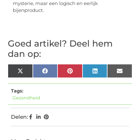
mysterie, maar een logisch en eerlijk
bijenproduct.
Goed artikel? Deel hem
dan op:
X
Facebook
Pinterest
LinkedIn
Email
(Twitter)
Tags:
Gezondheid
Delen: