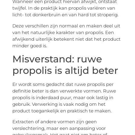
Wanneer een product hiervan afwijkt, ontstaat
twijfel. In de praktijk kan propolis variëren van
licht- tot donkerbruin en van hard tot stroperig.
Deze verschillen zijn normaal en maken deel uit
van het natuurlijke karakter van propolis. Een
afwijkend uiterlijk betekent niet dat het product
minder goed is.
Misverstand: ruwe
propolis is altijd beter
Er wordt soms gedacht dat ruwe propolis per
definitie beter is dan verwerkte vormen. Ruwe
propolis is inderdaad puur, maar ook lastig in
gebruik. Verwerking is vaak nodig om het
product toegankelijk en praktisch te maken.
Extracten of andere vormen zijn geen
verslechtering, maar een aanpassing voor
gebruiksgemak. Het gaat niet om beter of