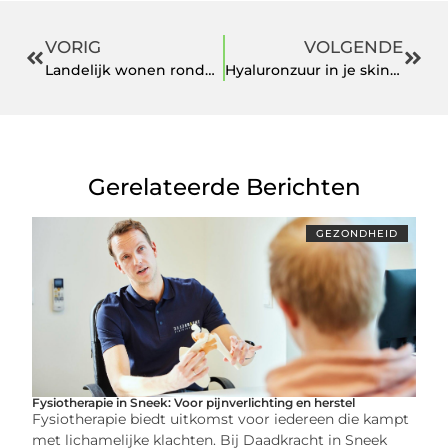
VORIG
VOLGENDE
Landelijk wonen rondom Woerden: extra beveiligingstips voor vrijstaande woningen en boerderijen
Hyaluronzuur in je skincare routine
Gerelateerde Berichten
GEZONDHEID
Fysiotherapie in Sneek: Voor pijnverlichting en herstel
Fysiotherapie biedt uitkomst voor iedereen die kampt
met lichamelijke klachten. Bij Daadkracht in Sneek