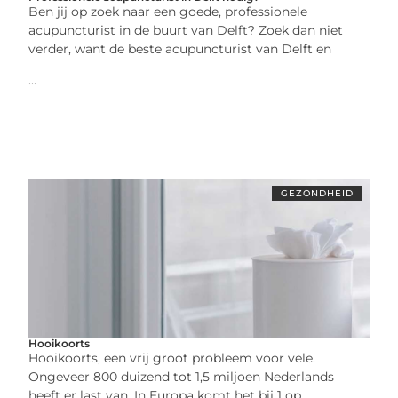
Ben jij op zoek naar een goede, professionele
acupuncturist in de buurt van Delft? Zoek dan niet
verder, want de beste acupuncturist van Delft en
...
GEZONDHEID
Hooikoorts
Hooikoorts, een vrij groot probleem voor vele.
Ongeveer 800 duizend tot 1,5 miljoen Nederlands
heeft er last van. In Europa komt het bij 1 op