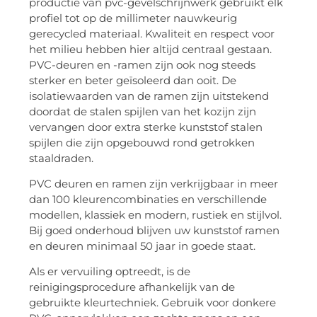
productie van pvc-gevelschrijnwerk gebruikt elk
profiel tot op de millimeter nauwkeurig
gerecycled materiaal. Kwaliteit en respect voor
het milieu hebben hier altijd centraal gestaan.
PVC-deuren en -ramen zijn ook nog steeds
sterker en beter geïsoleerd dan ooit. De
isolatiewaarden van de ramen zijn uitstekend
doordat de stalen spijlen van het kozijn zijn
vervangen door extra sterke kunststof stalen
spijlen die zijn opgebouwd rond getrokken
staaldraden.
PVC deuren en ramen zijn verkrijgbaar in meer
dan 100 kleurencombinaties en verschillende
modellen, klassiek en modern, rustiek en stijlvol.
Bij goed onderhoud blijven uw kunststof ramen
en deuren minimaal 50 jaar in goede staat.
Als er vervuiling optreedt, is de
reinigingsprocedure afhankelijk van de
gebruikte kleurtechniek. Gebruik voor donkere