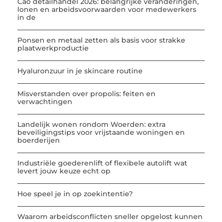
Cao detailhandel 2026: belangrijke veranderingen,
lonen en arbeidsvoorwaarden voor medewerkers
in de
Ponsen en metaal zetten als basis voor strakke
plaatwerkproductie
Hyaluronzuur in je skincare routine
Misverstanden over propolis: feiten en
verwachtingen
Landelijk wonen rondom Woerden: extra
beveiligingstips voor vrijstaande woningen en
boerderijen
Industriële goederenlift of flexibele autolift wat
levert jouw keuze echt op
Hoe speel je in op zoekintentie?
Waarom arbeidsconflicten sneller opgelost kunnen