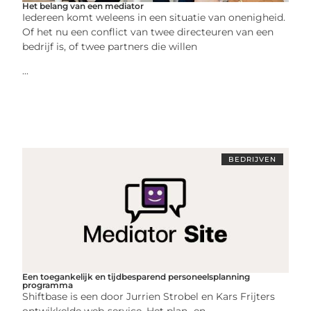
Het belang van een mediator
Iedereen komt weleens in een situatie van onenigheid.
Of het nu een conflict van twee directeuren van een
bedrijf is, of twee partners die willen
...
BEDRIJVEN
Een toegankelijk en tijdbesparend personeelsplanning
programma
Shiftbase is een door Jurrien Strobel en Kars Frijters
ontwikkelde web-service. Het plan- en