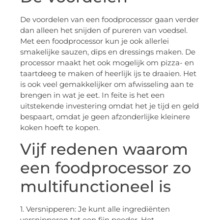
De voordelen van een foodprocessor gaan verder
dan alleen het snijden of pureren van voedsel.
Met een foodprocessor kun je ook allerlei
smakelijke sauzen, dips en dressings maken. De
processor maakt het ook mogelijk om pizza- en
taartdeeg te maken of heerlijk ijs te draaien. Het
is ook veel gemakkelijker om afwisseling aan te
brengen in wat je eet. In feite is het een
uitstekende investering omdat het je tijd en geld
bespaart, omdat je geen afzonderlijke kleinere
koken hoeft te kopen.
Vijf redenen waarom
een foodprocessor zo
multifunctioneel is
1. Versnipperen: Je kunt alle ingrediënten
versnipperen tot een fijn poeder. Het