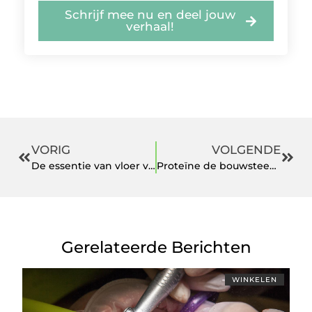
Schrijf mee nu en deel jouw
verhaal!
VORIG
VOLGENDE
De essentie van vloer voorbewerking
Proteïne de bouwsteen voor kracht en herstel
Gerelateerde Berichten
WINKELEN