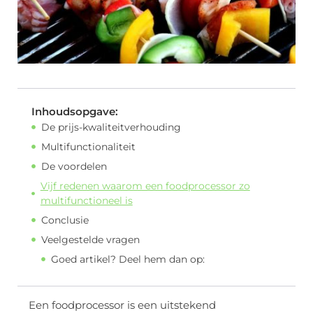
Inhoudsopgave:
De prijs-kwaliteitverhouding
Multifunctionaliteit
De voordelen
Vijf redenen waarom een foodprocessor zo
multifunctioneel is
Conclusie
Veelgestelde vragen
Goed artikel? Deel hem dan op:
Een foodprocessor is een uitstekend