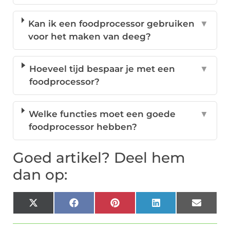
Kan ik een foodprocessor gebruiken
▼
voor het maken van deeg?
Hoeveel tijd bespaar je met een
▼
foodprocessor?
Welke functies moet een goede
▼
foodprocessor hebben?
Goed artikel? Deel hem
dan op:
X
Facebook
Pinterest
LinkedIn
Email
(Twitter)