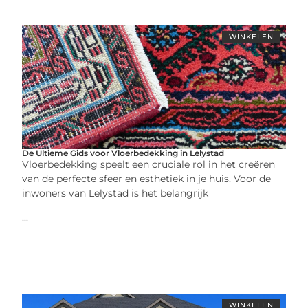
WINKELEN
De Ultieme Gids voor Vloerbedekking in Lelystad
Vloerbedekking speelt een cruciale rol in het creëren
van de perfecte sfeer en esthetiek in je huis. Voor de
inwoners van Lelystad is het belangrijk
...
WINKELEN