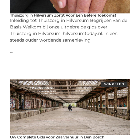
Thuiszorg in Hilversum Zorgt Voor Een Betere Toekomst
Inleiding tot Thuiszorg in Hilversum Begrijpen van de
Basis Welkom bij onze uitgebreide gids over
Thuiszorg in Hilversum. hilversumtoday.nl. In een
steeds ouder wordende samenleving
...
WINKELEN
Uw Complete Gids voor Zaalverhuur in Den Bosch