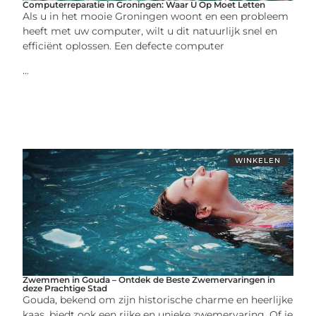
Computerreparatie in Groningen: Waar U Op Moet Letten
Als u in het mooie Groningen woont en een probleem
heeft met uw computer, wilt u dit natuurlijk snel en
efficiënt oplossen. Een defecte computer
...
WINKELEN
Zwemmen in Gouda – Ontdek de Beste Zwemervaringen in
deze Prachtige Stad
Gouda, bekend om zijn historische charme en heerlijke
kaas, biedt ook een rijke en unieke zwemervaring. Of je