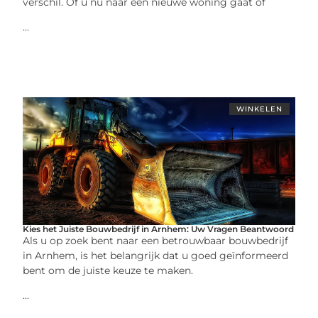
verschil. Of u nu naar een nieuwe woning gaat of
...
WINKELEN
Kies het Juiste Bouwbedrijf in Arnhem: Uw Vragen Beantwoord
Als u op zoek bent naar een betrouwbaar bouwbedrijf
in Arnhem, is het belangrijk dat u goed geïnformeerd
bent om de juiste keuze te maken.
...