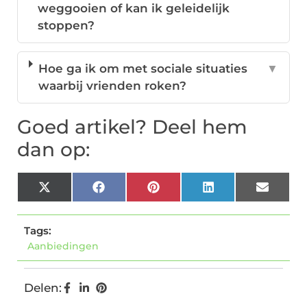
weggooien of kan ik geleidelijk
stoppen?
Hoe ga ik om met sociale situaties
▼
waarbij vrienden roken?
Goed artikel? Deel hem
dan op:
X
Facebook
Pinterest
LinkedIn
Email
(Twitter)
Tags:
Aanbiedingen
Delen: