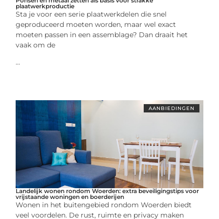
Ponsen en metaal zetten als basis voor strakke
plaatwerkproductie
Sta je voor een serie plaatwerkdelen die snel
geproduceerd moeten worden, maar wel exact
moeten passen in een assemblage? Dan draait het
vaak om de
...
AANBIEDINGEN
Landelijk wonen rondom Woerden: extra beveiligingstips voor
vrijstaande woningen en boerderijen
Wonen in het buitengebied rondom Woerden biedt
veel voordelen. De rust, ruimte en privacy maken