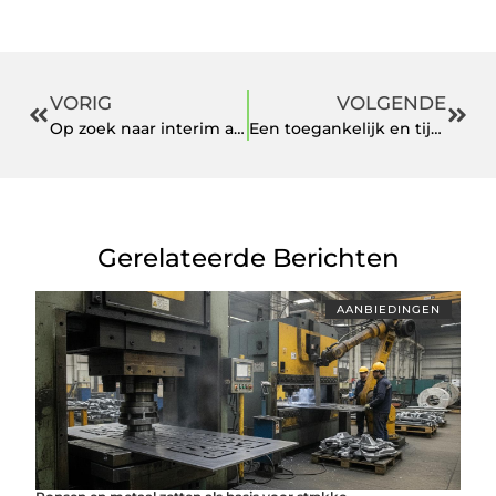
VORIG
VOLGENDE
Op zoek naar interim advocaat mededingingsrecht?
Een toegankelijk en tijdbesparend personeelsplanning programma
Gerelateerde Berichten
AANBIEDINGEN