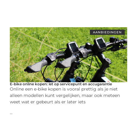
AANBIEDINGEN
E-bike online kopen: let op servicepunt en accugarantie
Online een e-bike kopen is vooral prettig als je niet
alleen modellen kunt vergelijken, maar ook meteen
weet wat er gebeurt als er later iets
...