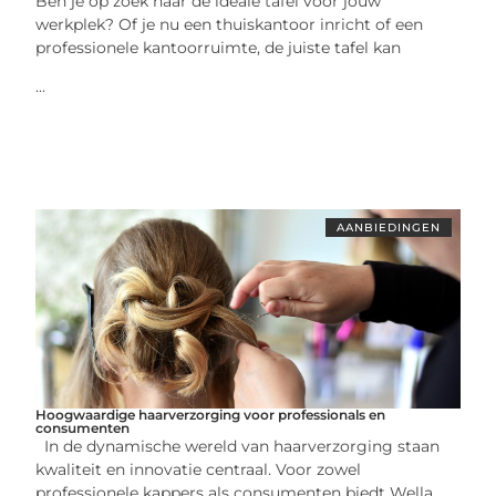
Ben je op zoek naar de ideale tafel voor jouw
werkplek? Of je nu een thuiskantoor inricht of een
professionele kantoorruimte, de juiste tafel kan
...
AANBIEDINGEN
Hoogwaardige haarverzorging voor professionals en
consumenten
In de dynamische wereld van haarverzorging staan
kwaliteit en innovatie centraal. Voor zowel
professionele kappers als consumenten biedt Wella