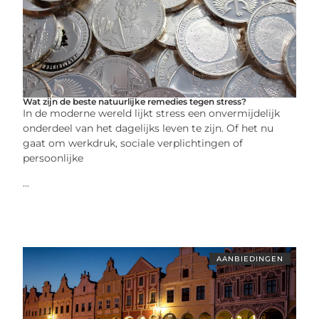
Wat zijn de beste natuurlijke remedies tegen stress?
In de moderne wereld lijkt stress een onvermijdelijk
onderdeel van het dagelijks leven te zijn. Of het nu
gaat om werkdruk, sociale verplichtingen of
persoonlijke
...
AANBIEDINGEN