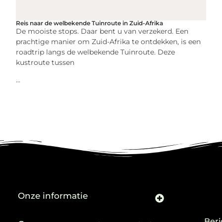
Reis naar de welbekende Tuinroute in Zuid-Afrika
De mooiste stops. Daar bent u van verzekerd. Een
prachtige manier om Zuid-Afrika te ontdekken, is een
roadtrip langs de welbekende Tuinroute. Deze
kustroute tussen
...
Onze informatie
Beri