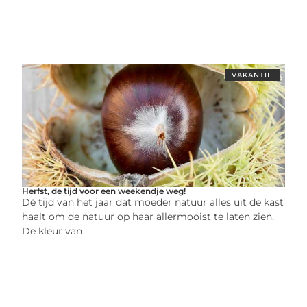
...
VAKANTIE
Herfst, de tijd voor een weekendje weg!
Dé tijd van het jaar dat moeder natuur alles uit de kast
haalt om de natuur op haar allermooist te laten zien.
De kleur van
...