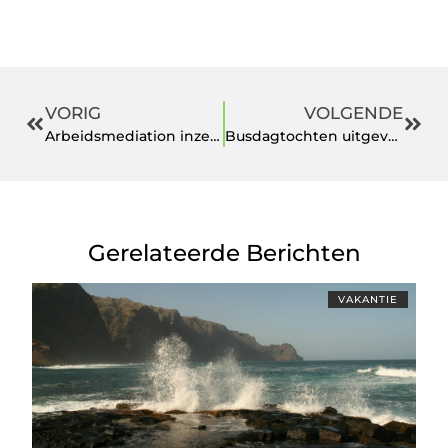
VORIG
VOLGENDE
Arbeidsmediation inzetten voor het oplossen van een conflict
Busdagtochten uitgevoerd door een ISO gecertificeerd bedrijf
Gerelateerde Berichten
VAKANTIE