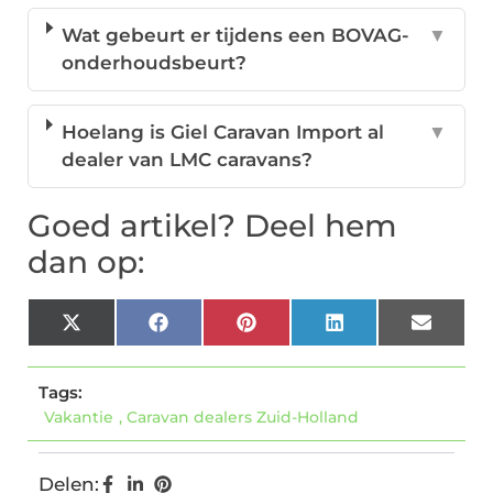
Wat gebeurt er tijdens een BOVAG-
▼
onderhoudsbeurt?
Hoelang is Giel Caravan Import al
▼
dealer van LMC caravans?
Goed artikel? Deel hem
dan op:
X
Facebook
Pinterest
LinkedIn
Email
(Twitter)
Tags:
Vakantie
,
Caravan dealers Zuid-Holland
Delen: