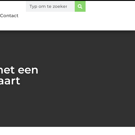
Contact
 met een
aart