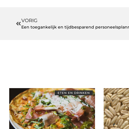
VORIG
Een toegankelijk en tijdbesparend personeelspla
ETEN EN DRINKEN