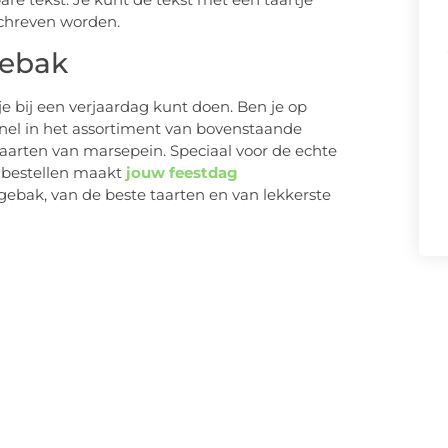
chreven worden.
gebak
je bij een verjaardag kunt doen. Ben je op
snel in het assortiment van bovenstaande
 taarten van marsepein. Speciaal voor de echte
 bestellen maakt
jouw feestdag
ebak, van de beste taarten en van lekkerste