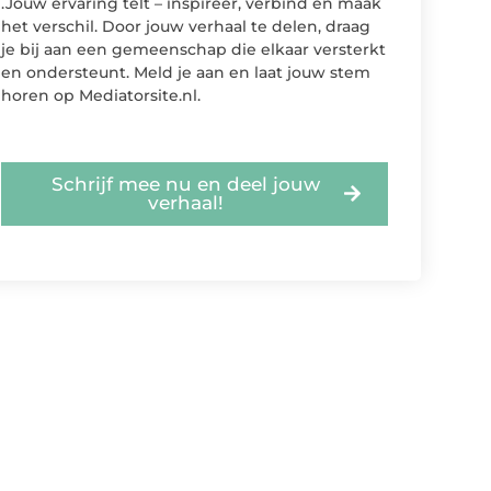
.Jouw ervaring telt – inspireer, verbind en maak
het verschil. Door jouw verhaal te delen, draag
je bij aan een gemeenschap die elkaar versterkt
en ondersteunt. Meld je aan en laat jouw stem
horen op Mediatorsite.nl.
Schrijf mee nu en deel jouw
verhaal!