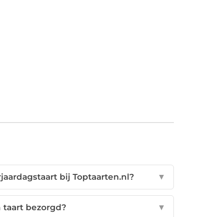
jaardagstaart bij Toptaarten.nl?
▼
 taart bezorgd?
▼