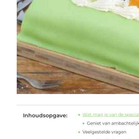
Wat mag je van de specia
Inhoudsopgave:
Geniet van ambachtelij
Veelgestelde vragen