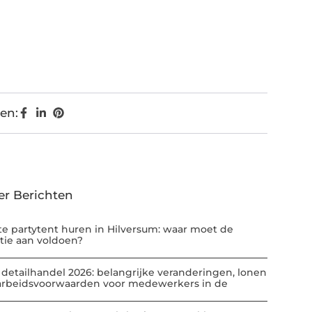
en:
er Berichten
te partytent huren in Hilversum: waar moet de
atie aan voldoen?
 detailhandel 2026: belangrijke veranderingen, lonen
arbeidsvoorwaarden voor medewerkers in de