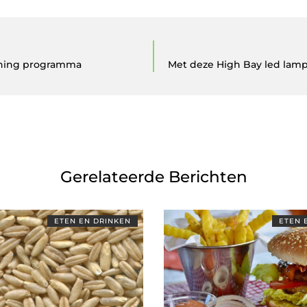
nning programma
Met deze High Bay led lampe
Gerelateerde Berichten
ETEN EN DRINKEN
ETEN 