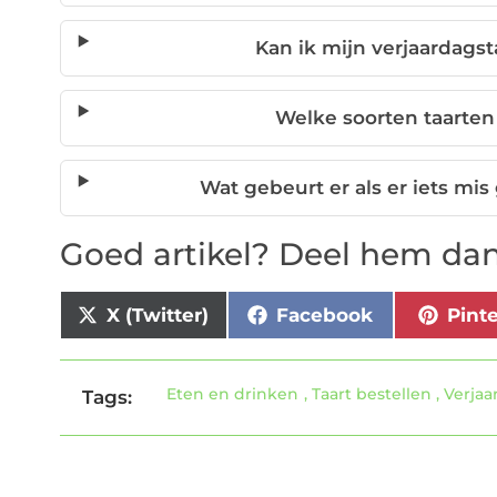
Kan ik mijn verjaardagst
Welke soorten taarten
Wat gebeurt er als er iets mis
Goed artikel? Deel hem dan
X (Twitter)
Facebook
Pint
Eten en drinken
,
Taart bestellen
,
Verjaa
Tags: