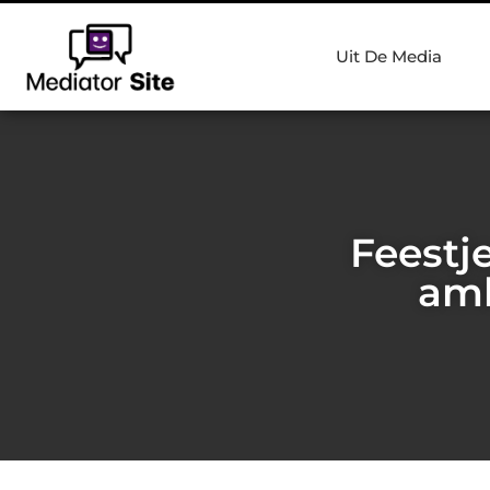
Uit De Media
Feestje
amb