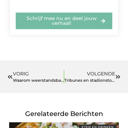
Schrijf mee nu en deel jouw
verhaal!
VORIG
VOLGENDE
Waarom weerstandsbanden onmisbaar zijn voor sporters
Tribunes en stadionstoelen: Hoe kies je als voetbalclub voor de juiste optie?
Gerelateerde Berichten
ETEN EN DRINKEN