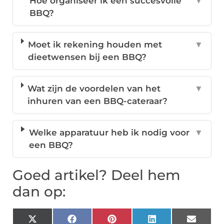
Hoe organiseer ik een succesvolle
▼
BBQ?
Moet ik rekening houden met
▼
dieetwensen bij een BBQ?
Wat zijn de voordelen van het
▼
inhuren van een BBQ-cateraar?
Welke apparatuur heb ik nodig voor
▼
een BBQ?
Goed artikel? Deel hem
dan op:
X
Facebook
Pinterest
LinkedIn
Email