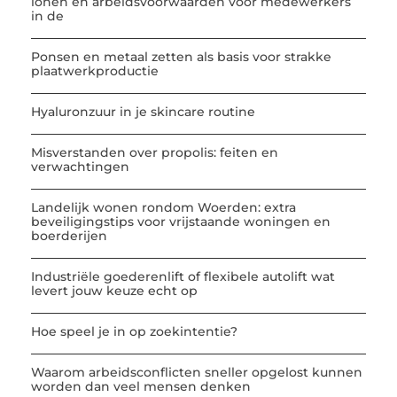
lonen en arbeidsvoorwaarden voor medewerkers
in de
Ponsen en metaal zetten als basis voor strakke
plaatwerkproductie
Hyaluronzuur in je skincare routine
Misverstanden over propolis: feiten en
verwachtingen
Landelijk wonen rondom Woerden: extra
beveiligingstips voor vrijstaande woningen en
boerderijen
Industriële goederenlift of flexibele autolift wat
levert jouw keuze echt op
Hoe speel je in op zoekintentie?
Waarom arbeidsconflicten sneller opgelost kunnen
worden dan veel mensen denken