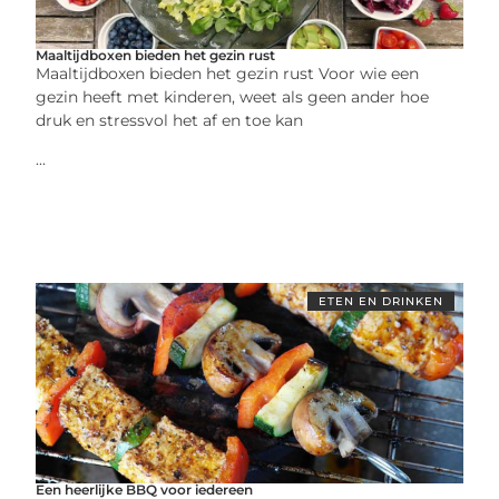
Maaltijdboxen bieden het gezin rust
Maaltijdboxen bieden het gezin rust Voor wie een
gezin heeft met kinderen, weet als geen ander hoe
druk en stressvol het af en toe kan
...
ETEN EN DRINKEN
Een heerlijke BBQ voor iedereen