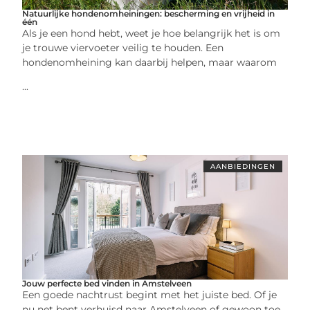
Natuurlijke hondenomheiningen: bescherming en vrijheid in
één
Als je een hond hebt, weet je hoe belangrijk het is om
je trouwe viervoeter veilig te houden. Een
hondenomheining kan daarbij helpen, maar waarom
...
AANBIEDINGEN
Jouw perfecte bed vinden in Amstelveen
Een goede nachtrust begint met het juiste bed. Of je
nu net bent verhuisd naar Amstelveen of gewoon toe