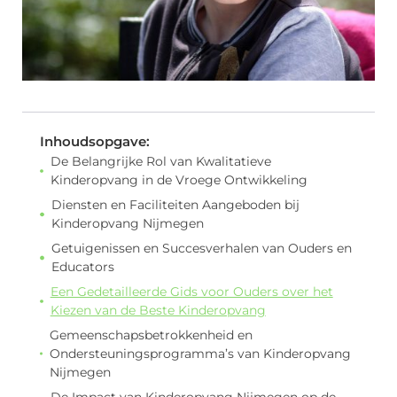
Inhoudsopgave:
De Belangrijke Rol van Kwalitatieve
Kinderopvang in de Vroege Ontwikkeling
Diensten en Faciliteiten Aangeboden bij
Kinderopvang Nijmegen
Getuigenissen en Succesverhalen van Ouders en
Educators
Een Gedetailleerde Gids voor Ouders over het
Kiezen van de Beste Kinderopvang
Gemeenschapsbetrokkenheid en
Ondersteuningsprogramma’s van Kinderopvang
Nijmegen
De Impact van Kinderopvang Nijmegen op de