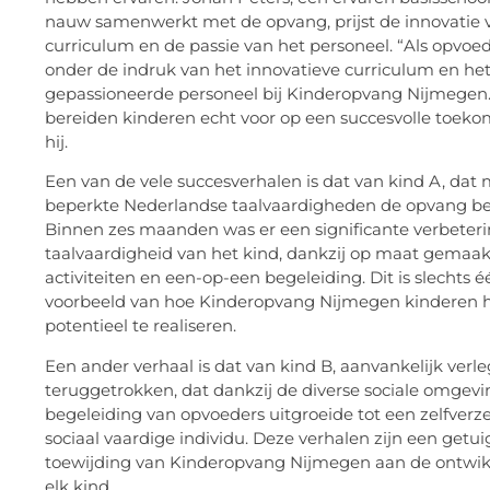
nauw samenwerkt met de opvang, prijst de innovatie 
curriculum en de passie van het personeel. “Als opvoed
onder de indruk van het innovatieve curriculum en he
gepassioneerde personeel bij Kinderopvang Nijmegen
bereiden kinderen echt voor op een succesvolle toekom
hij.
Een van de vele succesverhalen is dat van kind A, dat
beperkte Nederlandse taalvaardigheden de opvang be
Binnen zes maanden was er een significante verbeteri
taalvaardigheid van het kind, dankzij op maat gemaa
activiteiten en een-op-een begeleiding. Dit is slechts é
voorbeeld van hoe Kinderopvang Nijmegen kinderen 
potentieel te realiseren.
Een ander verhaal is dat van kind B, aanvankelijk verl
teruggetrokken, dat dankzij de diverse sociale omgevi
begeleiding van opvoeders uitgroeide tot een zelfverz
sociaal vaardige individu. Deze verhalen zijn een getu
toewijding van Kinderopvang Nijmegen aan de ontwik
elk kind.