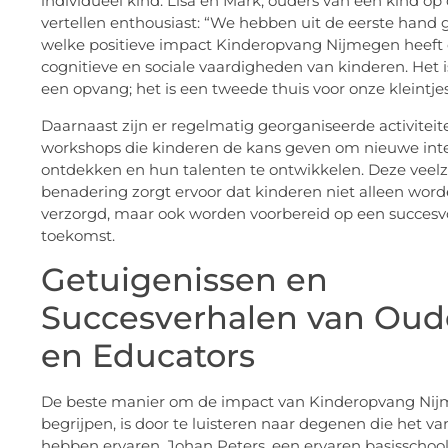
individueel kind. Lisa en Mark, ouders van een kind op
vertellen enthousiast: “We hebben uit de eerste hand 
welke positieve impact Kinderopvang Nijmegen heeft
cognitieve en sociale vaardigheden van kinderen. Het 
een opvang; het is een tweede thuis voor onze kleintjes
Daarnaast zijn er regelmatig georganiseerde activiteit
workshops die kinderen de kans geven om nieuwe inte
ontdekken en hun talenten te ontwikkelen. Deze veelz
benadering zorgt ervoor dat kinderen niet alleen wor
verzorgd, maar ook worden voorbereid op een succesv
toekomst.
Getuigenissen en
Succesverhalen van Oud
en Educators
De beste manier om de impact van Kinderopvang Nij
begrijpen, is door te luisteren naar degenen die het van
hebben ervaren. Johan Peters, een ervaren basisschool