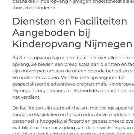
balans die Kinderopvang Nijmegen onderscheidt als 
thuis voor kinderen.
Diensten en Faciliteiten
Aangeboden bij
Kinderopvang Nijmegen
Bij Kinderopvang Nijmegen draait het niet alleen om 
opvang. Ze bieden een breed scala aan diensten en faci
zijn ontworpen om aan de uiteenlopende behoeften v
en ouders te voldoen. Van flexibele opvanguren tot
gespecialiseerde educatieve programma’s, Kinderopv
Nijmegen zorgt ervoor dat elk kind de aandacht en zorg
het verdient.
De faciliteiten zijn state-of-the-art, met veilige speelru
moderne klaslokalen en tal van educatieve middelen. 
personeel is hooggekwalificeerd en gepassioneerd ove
wat blijkt uit hun toewijding aan de ontwikkeling van 