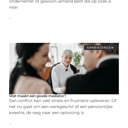
ondernemer of gewoon iemand bent die op zoek is
naar
...
AANBIEDINGEN
Wat maakt een goede mediator?
Een conflict kan veel stress en frustratie opleveren. Of
het nu gaat om een werkgeschil of een persoonlijke
kwestie, de weg naar een oplossing is
...