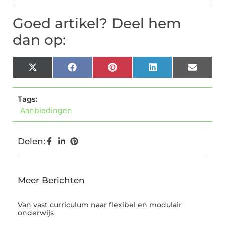
Goed artikel? Deel hem
dan op:
X
Facebook
Pinterest
LinkedIn
Email
(Twitter)
Tags:
Aanbiedingen
Delen:
Meer Berichten
Van vast curriculum naar flexibel en modulair
onderwijs