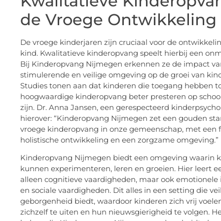
Kwalitatieve Kinderopva
de Vroege Ontwikkeling
De vroege kinderjaren zijn cruciaal voor de ontwikkeli
kind. Kwalitatieve kinderopvang speelt hierbij een onmi
Bij Kinderopvang Nijmegen erkennen ze de impact va
stimulerende en veilige omgeving op de groei van kin
Studies tonen aan dat kinderen die toegang hebben t
hoogwaardige kinderopvang beter presteren op school 
zijn. Dr. Anna Jansen, een gerespecteerd kinderpsycho
hierover: “Kinderopvang Nijmegen zet een gouden st
vroege kinderopvang in onze gemeenschap, met een 
holistische ontwikkeling en een zorgzame omgeving.”
Kinderopvang Nijmegen biedt een omgeving waarin k
kunnen experimenteren, leren en groeien. Hier leert e
alleen cognitieve vaardigheden, maar ook emotionele i
en sociale vaardigheden. Dit alles in een setting die ve
geborgenheid biedt, waardoor kinderen zich vrij voel
zichzelf te uiten en hun nieuwsgierigheid te volgen. He