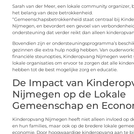
Sarah van der Meer, een lokale community organizer,
het belang van deze betrokkenheid.
“Gemeenschapsbetrokkenheid staat centraal bij Kind
Nijmegen, en bevordert een gevoel van verbondenhei
ondersteuning dat verder reikt dan alleen kinderopvang
Bovendien zijn er ondersteuningsprogramma’s beschi
gezinnen die extra hulp nodig hebben. Van ouderwork
financiële steunopties, Kinderopvang Nijmegen werk
lokale organisaties om ervoor te zorgen dat alle kind
hebben tot de best mogelijke zorg en educatie.
De Impact van Kinderop
Nijmegen op de Lokale
Gemeenschap en Econo
Kinderopvang Nijmegen heeft niet alleen invloed op d
en hun families, maar ook op de bredere lokale geme
economie. Door hoogwaardige kinderopvang aan te bi