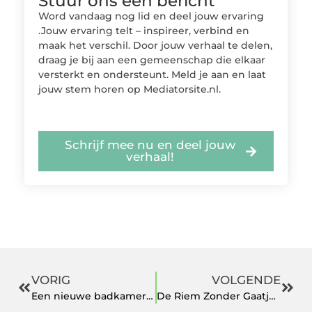
Stuur ons een bericht
Word vandaag nog lid en deel jouw ervaring
.Jouw ervaring telt – inspireer, verbind en
maak het verschil. Door jouw verhaal te delen,
draag je bij aan een gemeenschap die elkaar
versterkt en ondersteunt. Meld je aan en laat
jouw stem horen op Mediatorsite.nl.
Schrijf mee nu en deel jouw
verhaal!
VORIG
VOLGENDE
Een nieuwe badkamer uitkiezen met een badkamerspecialist in Haarlem
De Riem Zonder Gaatjes: De Toekomst van Comfort en Stijl