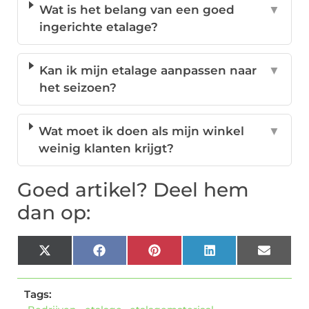
Wat is het belang van een goed
▼
ingerichte etalage?
Kan ik mijn etalage aanpassen naar
▼
het seizoen?
Wat moet ik doen als mijn winkel
▼
weinig klanten krijgt?
Goed artikel? Deel hem
dan op:
X
Facebook
Pinterest
LinkedIn
Email
(Twitter)
Tags: