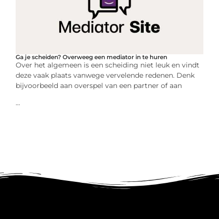
Ga je scheiden? Overweeg een mediator in te huren
Over het algemeen is een scheiding niet leuk en vindt
deze vaak plaats vanwege vervelende redenen. Denk
bijvoorbeeld aan overspel van een partner of aan
...