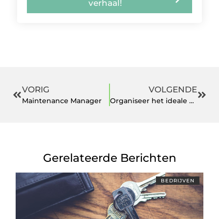
verhaal!
VORIG
VOLGENDE
Maintenance Manager
Organiseer het ideale kinderfeestje bij u thuis
Gerelateerde Berichten
BEDRIJVEN