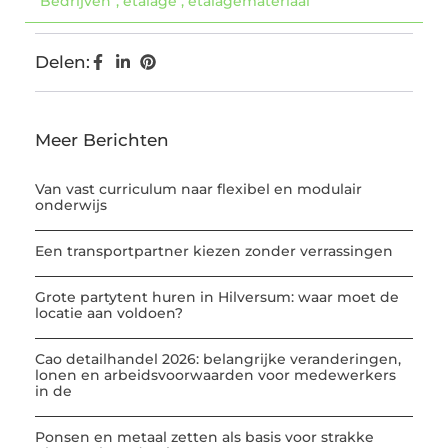
Bedrijven
,
etalage
,
etalagemateriaal
Delen:
Meer Berichten
Van vast curriculum naar flexibel en modulair
onderwijs
Een transportpartner kiezen zonder verrassingen
Grote partytent huren in Hilversum: waar moet de
locatie aan voldoen?
Cao detailhandel 2026: belangrijke veranderingen,
lonen en arbeidsvoorwaarden voor medewerkers
in de
Ponsen en metaal zetten als basis voor strakke