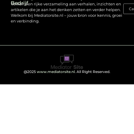
Bedrijf
Verken een rijke verzameling aan verhalen, inzichten en
artikelen die je aan het denken zetten en verder helpen.
Welkom bij Mediatorsite.nl – jouw bron voor kennis, groei
en verbinding.
@2025
www.mediatorsite.nl
. All Right Reserved.