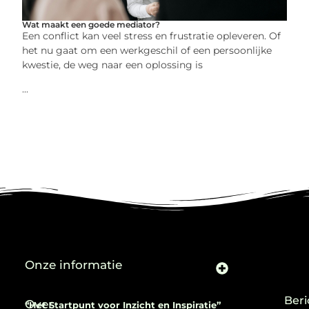
Wat maakt een goede mediator?
Een conflict kan veel stress en frustratie opleveren. Of
het nu gaat om een werkgeschil of een persoonlijke
kwestie, de weg naar een oplossing is
...
Onze informatie
Beri
Over
“Het Startpunt voor Inzicht en Inspiratie”