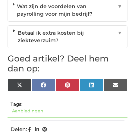
Wat zijn de voordelen van
▼
payrolling voor mijn bedrijf?
Betaal ik extra kosten bij
▼
ziekteverzuim?
Goed artikel? Deel hem
dan op:
X
Facebook
Pinterest
LinkedIn
Email
(Twitter)
Tags:
Aanbiedingen
Delen: