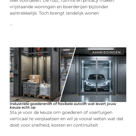
veel voordelen. De rust, ruimte en privacy maken
vrijstaande woningen en boerderijen bijzonder
aantrekkelijk. Toch brengt landelijk wonen
...
AANBIEDINGEN
Industriële goederenlift of flexibele autolift wat levert jouw
keuze echt op
Sta je voor de keuze om goederen of voertuigen
verticaal te verplaatsen en wil je vooral weten wat dat
doet voor snelheid, kosten en continuïteit
...