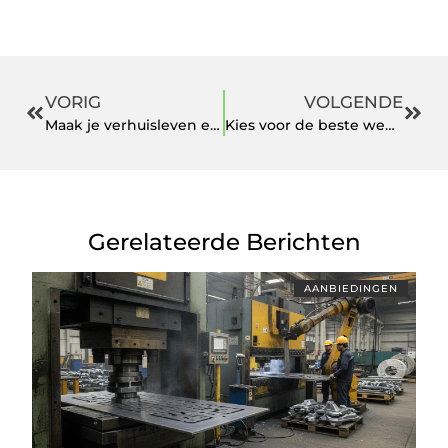
VORIG
VOLGENDE
Maak je verhuisleven een stuk gemakkelijker met deze tips
Kies voor de beste webshop met bedrukte kinderkleding
Gerelateerde Berichten
AANBIEDINGEN