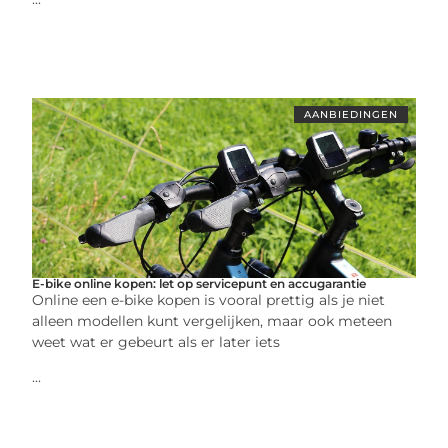
AANBIEDINGEN
E-bike online kopen: let op servicepunt en accugarantie
Online een e-bike kopen is vooral prettig als je niet
alleen modellen kunt vergelijken, maar ook meteen
weet wat er gebeurt als er later iets
...