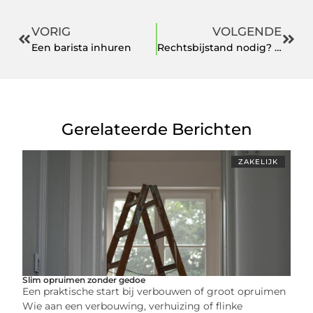
VORIG
VOLGENDE
Een barista inhuren
Rechtsbijstand nodig? Ondernemingsrecht in Nijmegen staat u bij
Gerelateerde Berichten
ZAKELIJK
Slim opruimen zonder gedoe
Een praktische start bij verbouwen of groot opruimen
Wie aan een verbouwing, verhuizing of flinke