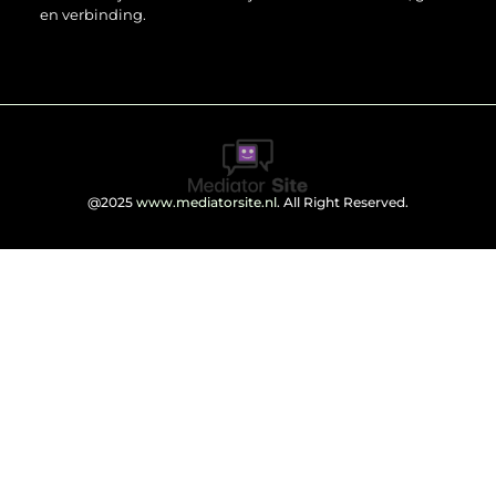
en verbinding.
@2025
www.mediatorsite.nl
. All Right Reserved.