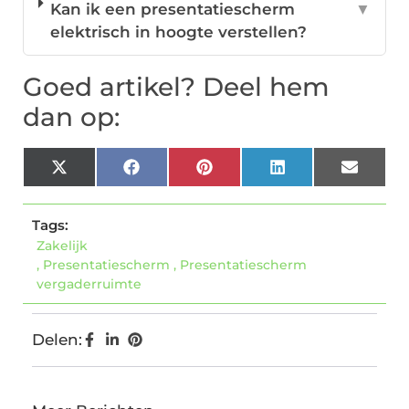
Kan ik een presentatiescherm
▼
elektrisch in hoogte verstellen?
Goed artikel? Deel hem
dan op:
X
Facebook
Pinterest
LinkedIn
Email
(Twitter)
Tags:
Zakelijk
,
Presentatiescherm
,
Presentatiescherm
vergaderruimte
Delen: