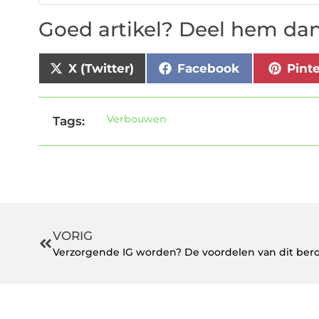
Goed artikel? Deel hem dan
X (Twitter)
Facebook
Pint
Verbouwen
Tags:
VORIG
Verzorgende IG worden? De voordelen van dit ber