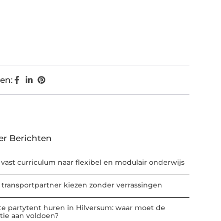
en:
er Berichten
 vast curriculum naar flexibel en modulair onderwijs
 transportpartner kiezen zonder verrassingen
te partytent huren in Hilversum: waar moet de
atie aan voldoen?