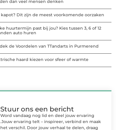
den dan veel mensen denken
t kapot? Dit zijn de meest voorkomende oorzaken
e huurtermijn past bij jou? Kies tussen 3, 6 of 12
nden auto huren
dek de Voordelen van TTandarts in Purmerend
ktrische haard kiezen voor sfeer of warmte
Stuur ons een bericht
Word vandaag nog lid en deel jouw ervaring
.Jouw ervaring telt – inspireer, verbind en maak
het verschil. Door jouw verhaal te delen, draag