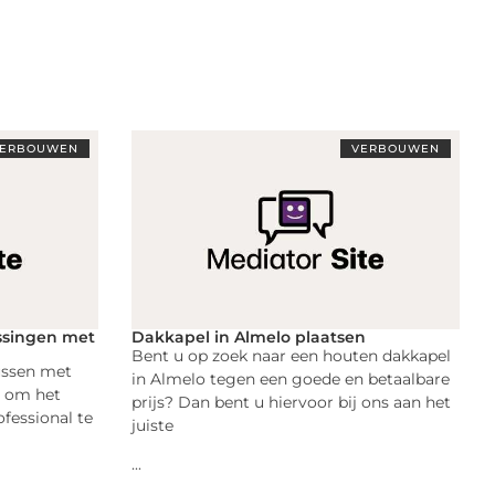
ERBOUWEN
VERBOUWEN
ossingen met
Dakkapel in Almelo plaatsen
Bent u op zoek naar een houten dakkapel
lussen met
in Almelo tegen een goede en betaalbare
g om het
prijs? Dan bent u hiervoor bij ons aan het
fessional te
juiste
...