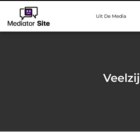
Uit De Media
Veelzi