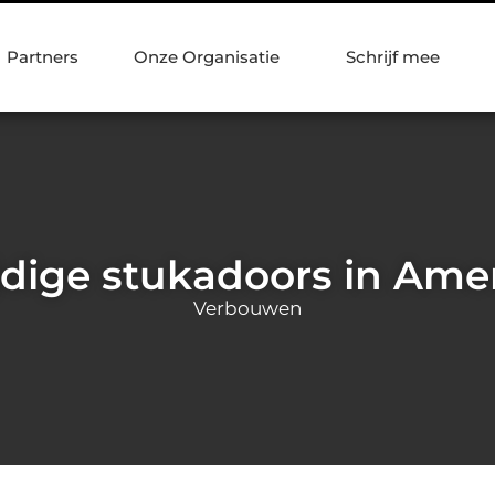
Partners
Onze Organisatie
Schrijf mee
jdige stukadoors in Ame
Verbouwen