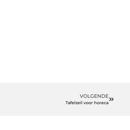
VOLGENDE
Tafelzeil voor horeca