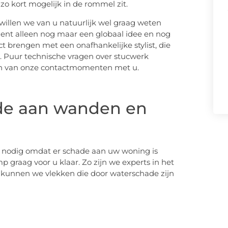
zo kort mogelijk in de rommel zit.
willen we van u natuurlijk wel graag weten
ment alleen nog maar een globaal idee en nog
 brengen met een onafhankelijke stylist, die
iet. Puur technische vragen over stucwerk
en van onze contactmomenten met u.
ade aan wanden en
nodig omdat er schade aan uw woning is
 graag voor u klaar. Zo zijn we experts in het
 kunnen we vlekken die door waterschade zijn