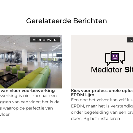
Gerelateerde Berichten
VERBOUWEN
V
 van vloer voorbewerking
Kies voor professionele opl
EPDM Lijm
werking is niet zomaar een
Een doe het zelver kan zelf k
eggen van een vloer; het is de
EPDM, maar het is verstandi
is waarop de perfectie van
onder begeleiding van een pro
vloer
doen. Bij het installeren
...