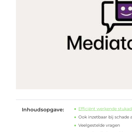
Efficiënt werkende stuka
Inhoudsopgave:
Ook inzetbaar bij schade
Veelgestelde vragen