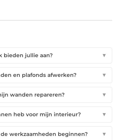
 bieden jullie aan?
▼
nden en plafonds afwerken?
▼
mijn wanden repareren?
▼
nnen heb voor mijn interieur?
▼
at de werkzaamheden beginnen?
▼