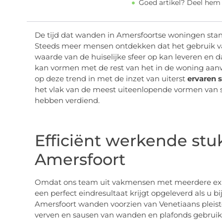
Goed artikel? Deel hem
De tijd dat wanden in Amersfoortse woningen standa
Steeds meer mensen ontdekken dat het gebruik va
waarde van de huiselijke sfeer op kan leveren en
kan vormen met de rest van het in de woning aan
op deze trend in met de inzet van uiterst
ervaren 
het vlak van de meest uiteenlopende vormen van
hebben verdiend.
Efficiënt werkende stu
Amersfoort
Omdat ons team uit vakmensen met meerdere expert
een perfect eindresultaat krijgt opgeleverd als u b
Amersfoort wanden voorzien van Venetiaans pleis
verven en sausen van wanden en plafonds gebruik 