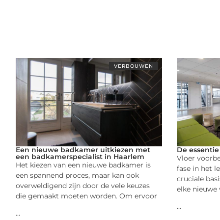
VERBOUWEN
Een nieuwe badkamer uitkiezen met
De essentie
een badkamerspecialist in Haarlem
Vloer voorbe
Het kiezen van een nieuwe badkamer is
fase in het l
een spannend proces, maar kan ook
cruciale bas
overweldigend zijn door de vele keuzes
elke nieuwe 
die gemaakt moeten worden. Om ervoor
...
...