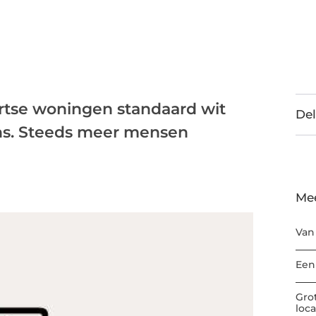
rtse woningen standaard wit
Del
 ons. Steeds meer mensen
Me
Van
Een
Gro
loc