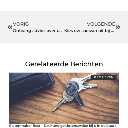
VORIG
VOLGENDE
Ontvang advies over uw hypotheek in Arnhem
Kies uw caravan uit bij een van de grootste dealers in Brabant
Gerelateerde Berichten
BEDRIJVEN
Slotenmaker Best – Deskundige slotenservice bij u in de buurt