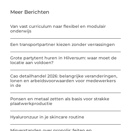
Meer Berichten
Van vast curriculum naar flexibel en modulair
onderwijs
Een transportpartner kiezen zonder verrassingen
Grote partytent huren in Hilversum: waar moet de
locatie aan voldoen?
Cao detailhandel 2026: belangrijke veranderingen,
lonen en arbeidsvoorwaarden voor medewerkers
in de
Ponsen en metaal zetten als basis voor strakke
plaatwerkproductie
Hyaluronzuur in je skincare routine
Misverstanden over propolis: feiten en