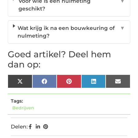
Voor wie is een nulmeting
▼
geschikt?
Wat krijg ik na een bouwkeuring of
▼
nulmeting?
Goed artikel? Deel hem
dan op:
X
Facebook
Pinterest
LinkedIn
Email
(Twitter)
Tags:
Bedrijven
Delen: