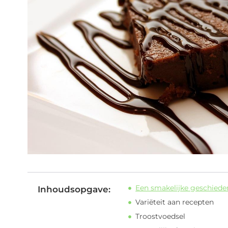
Een smakelijke geschiede
Inhoudsopgave:
Variëteit aan recepten
Troostvoedsel