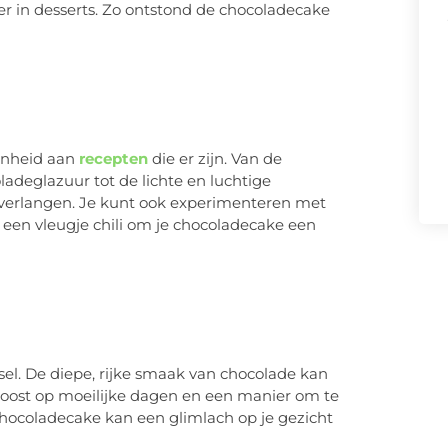
 in desserts. Zo ontstond de chocoladecake
enheid aan
recepten
die er zijn. Van de
adeglazuur tot de lichte en luchtige
k verlangen. Je kunt ook experimenteren met
s een vleugje chili om je chocoladecake een
el. De diepe, rijke smaak van chocolade kan
troost op moeilijke dagen en een manier om te
hocoladecake kan een glimlach op je gezicht