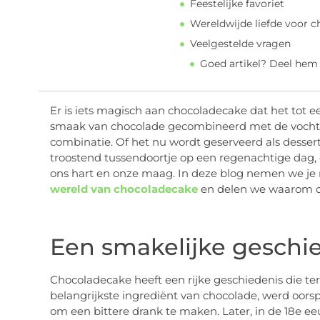
Feestelijke favoriet
Wereldwijde liefde voor 
Veelgestelde vragen
Goed artikel? Deel hem
Er is iets magisch aan chocoladecake dat het tot ee
smaak van chocolade gecombineerd met de vochti
combinatie. Of het nu wordt geserveerd als dessert 
troostend tussendoortje op een regenachtige dag, 
ons hart en onze maag. In deze blog nemen we je 
wereld van chocoladecake
en delen we waarom dit 
Een smakelijke geschi
Chocoladecake heeft een rijke geschiedenis die te
belangrijkste ingrediënt van chocolade, werd oors
om een bittere drank te maken. Later, in de 18e e