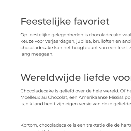
Feestelijke favoriet
Op feestelijke gelegenheden is chocoladecake vaak
keuze voor verjaardagen, jubilea, bruiloften en a
chocoladecake kan het hoogtepunt van een feest z
lang meegaan.
Wereldwijde liefde vo
Chocoladecake is geliefd over de hele wereld. Of h
Moelleux au Chocolat, een Amerikaanse Mississipp
is, elk land heeft zijn eigen versie van deze geliefde
Kortom, chocoladecake is een traktatie die de har