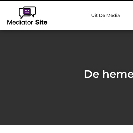
Uit De Media
De hemel