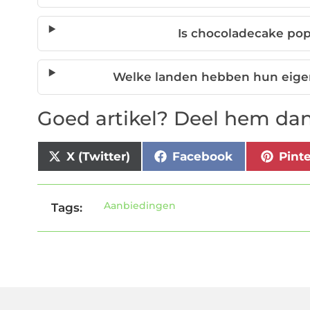
Is chocoladecake pop
Welke landen hebben hun eige
Goed artikel? Deel hem dan
X (Twitter)
Facebook
Pint
Aanbiedingen
Tags: