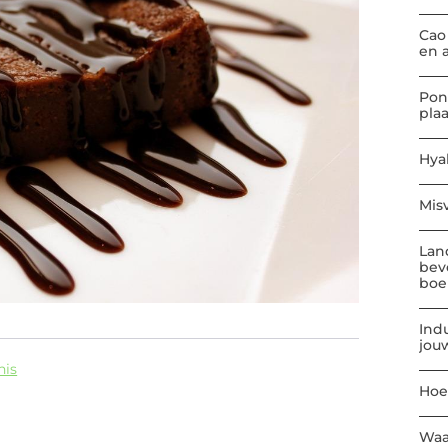
Cao
en 
Pon
pla
Hya
Mis
Lan
bev
boe
Indu
jou
nis
Hoe
Waa