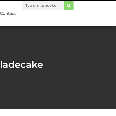
Contact
oladecake