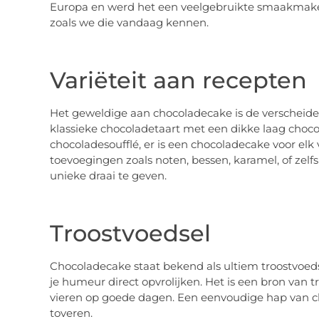
Europa en werd het een veelgebruikte smaakmaker
zoals we die vandaag kennen.
Variëteit aan recepten
Het geweldige aan chocoladecake is de verscheid
klassieke chocoladetaart met een dikke laag chocol
chocoladesoufflé, er is een chocoladecake voor el
toevoegingen zoals noten, bessen, karamel, of zelf
unieke draai te geven.
Troostvoedsel
Chocoladecake staat bekend als ultiem troostvoeds
je humeur direct opvrolijken. Het is een bron van 
vieren op goede dagen. Een eenvoudige hap van c
toveren.