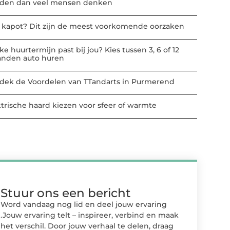
den dan veel mensen denken
t kapot? Dit zijn de meest voorkomende oorzaken
e huurtermijn past bij jou? Kies tussen 3, 6 of 12
nden auto huren
dek de Voordelen van TTandarts in Purmerend
ktrische haard kiezen voor sfeer of warmte
Stuur ons een bericht
Word vandaag nog lid en deel jouw ervaring
.Jouw ervaring telt – inspireer, verbind en maak
het verschil. Door jouw verhaal te delen, draag