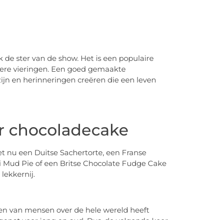
 de ster van de show. Het is een populaire
ndere vieringen. Een goed gemaakte
ijn en herinneringen creëren die een leven
or chocoladecake
et nu een Duitse Sachertorte, een Franse
i Mud Pie of een Britse Chocolate Fudge Cake
 lekkernij.
ten van mensen over de hele wereld heeft