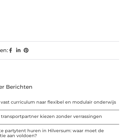
en:
er Berichten
 vast curriculum naar flexibel en modulair onderwijs
 transportpartner kiezen zonder verrassingen
te partytent huren in Hilversum: waar moet de
atie aan voldoen?