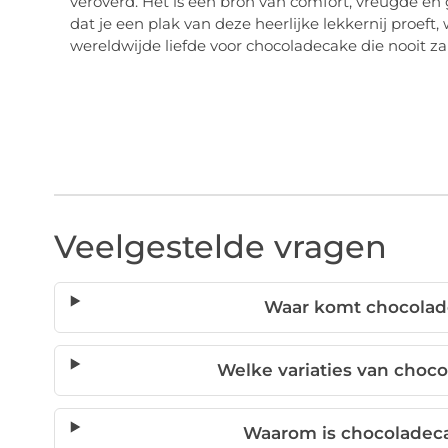
veroverd. Het is een bron van comfort, vreugde en
dat je een plak van deze heerlijke lekkernij proeft
wereldwijde liefde voor chocoladecake die nooit za
Veelgestelde vragen
Waar komt chocolad
Welke variaties van choc
Waarom is chocoladeca