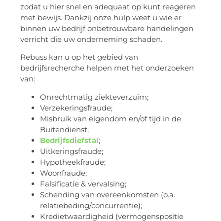
zodat u hier snel en adequaat op kunt reageren
met bewijs. Dankzij onze hulp weet u wie er
binnen uw bedrijf onbetrouwbare handelingen
verricht die uw onderneming schaden.
Rebuss kan u op het gebied van
bedrijfsrecherche helpen met het onderzoeken
van:
Onrechtmatig ziekteverzuim;
Verzekeringsfraude;
Misbruik van eigendom en/of tijd in de
Buitendienst;
Bedrijfsdiefstal
;
Uitkeringsfraude;
Hypotheekfraude;
Woonfraude;
Falsificatie & vervalsing;
Schending van overeenkomsten (o.a.
relatiebeding/concurrentie);
Kredietwaardigheid (vermogenspositie