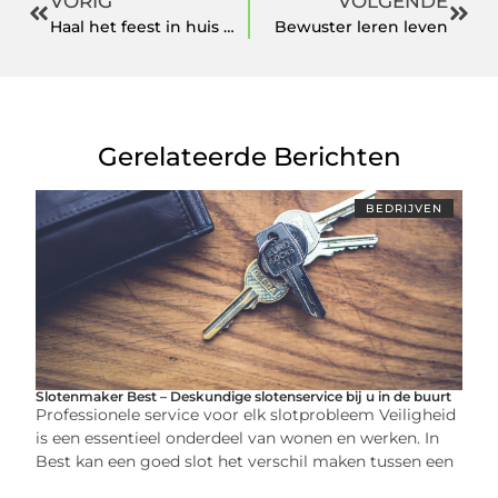
VORIG
VOLGENDE
Haal het feest in huis met Paw Patrol versiering
Bewuster leren leven
Gerelateerde Berichten
BEDRIJVEN
Slotenmaker Best – Deskundige slotenservice bij u in de buurt
Professionele service voor elk slotprobleem Veiligheid
is een essentieel onderdeel van wonen en werken. In
Best kan een goed slot het verschil maken tussen een