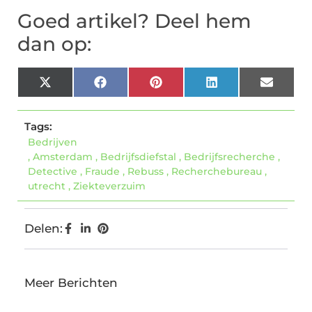
Goed artikel? Deel hem
dan op:
X
Facebook
Pinterest
LinkedIn
Email
(Twitter)
Tags:
Bedrijven
,
Amsterdam
,
Bedrijfsdiefstal
,
Bedrijfsrecherche
,
Detective
,
Fraude
,
Rebuss
,
Recherchebureau
,
utrecht
,
Ziekteverzuim
Delen:
Meer Berichten