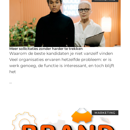
Meer sollicitaties zonder harder te trekken
Waarom de beste kandidaten je niet vanzelf vinden
Veel organisaties ervaren hetzelfde probleem: er is
werk genoeg, de functie is interessant, en toch blijft
het
...
MARKETING