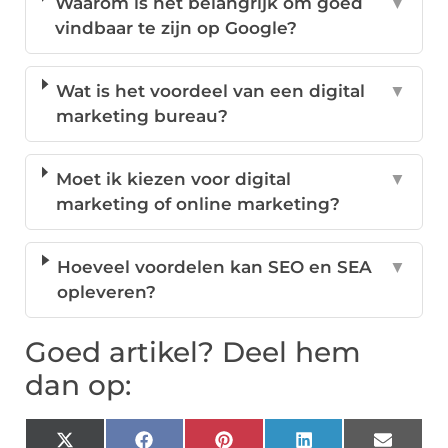
Waarom is het belangrijk om goed
▼
vindbaar te zijn op Google?
Wat is het voordeel van een digital
▼
marketing bureau?
Moet ik kiezen voor digital
▼
marketing of online marketing?
Hoeveel voordelen kan SEO en SEA
▼
opleveren?
Goed artikel? Deel hem
dan op:
X
Facebook
Pinterest
LinkedIn
Email