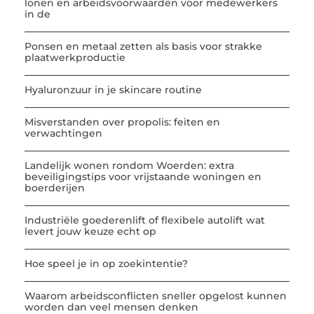
lonen en arbeidsvoorwaarden voor medewerkers
in de
Ponsen en metaal zetten als basis voor strakke
plaatwerkproductie
Hyaluronzuur in je skincare routine
Misverstanden over propolis: feiten en
verwachtingen
Landelijk wonen rondom Woerden: extra
beveiligingstips voor vrijstaande woningen en
boerderijen
Industriële goederenlift of flexibele autolift wat
levert jouw keuze echt op
Hoe speel je in op zoekintentie?
Waarom arbeidsconflicten sneller opgelost kunnen
worden dan veel mensen denken