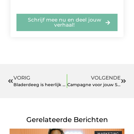
Schrijf mee nu en deel jouw
verhaal!
VORIG
VOLGENDE
Bladerdeeg is heerlijk met deze recepten
Campagne voor jouw SEO of SEA
Gerelateerde Berichten
MARKETING