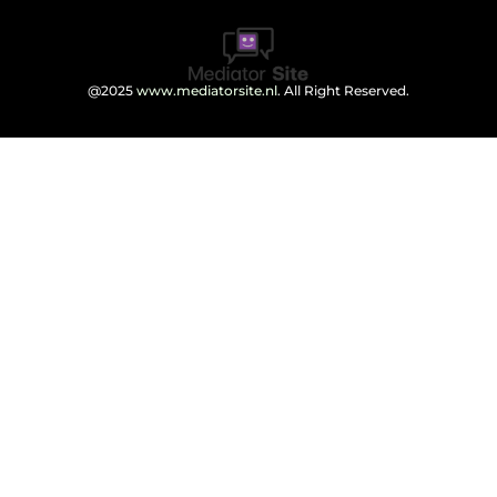
@2025
www.mediatorsite.nl
. All Right Reserved.