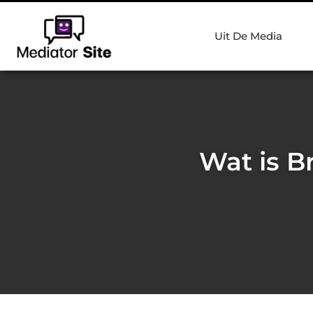
Uit De Media
Wat is B