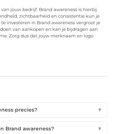
van jouw bedrijf. Brand awareness is hierbij
ndheid, zichtbaarheid en consistentie kun je
te investeren in Brand awareness vergroot je
doen van aankopen en kan je bijdragen aan
lame. Zorg dus dat jouw merknaam en logo
eness precies?
▼
 van Brand awareness?
▼