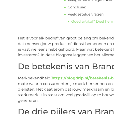
Veelgestelde vragen over
Conclusie:
Veelgestelde vragen
Goed artikel? Deel hem
Het is voor elk bedrijf van groot belang om bekendhe
dat mensen jouw product of dienst herkennen en 
je vast wel eens hebt gehoord. Maar wat betekent
investeren? In deze blogpost leggen we het allemaal
De betekenis van Bran
Merkbekendheid(
https://blogdrip.nl/betekenis-
mate waarin consumenten je merk herkennen en 
diensten. Het gaat erom dat jouw merknaam en lo
sterk merk is in staat om veel goodwill op te bou
genereren.
De drie pijlers van Br