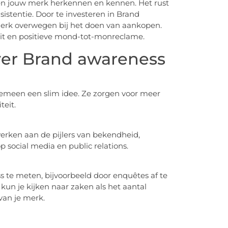
n jouw merk herkennen en kennen. Het rust
istentie. Door te investeren in Brand
erk overwegen bij het doen van aankopen.
eit en positieve mond-tot-monreclame.
ver Brand awareness
gemeen een slim idee. Ze zorgen voor meer
eit.
erken aan de pijlers van bekendheid,
p social media en public relations.
 te meten, bijvoorbeeld door enquêtes af te
un je kijken naar zaken als het aantal
van je merk.