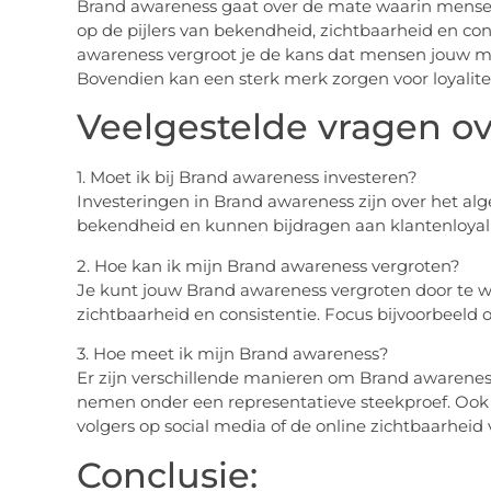
Brand awareness gaat over de mate waarin mense
op de pijlers van bekendheid, zichtbaarheid en cons
awareness vergroot je de kans dat mensen jouw m
Bovendien kan een sterk merk zorgen voor loyalit
Veelgestelde vragen o
1. Moet ik bij Brand awareness investeren?
Investeringen in Brand awareness zijn over het al
bekendheid en kunnen bijdragen aan klantenloyalit
2. Hoe kan ik mijn Brand awareness vergroten?
Je kunt jouw Brand awareness vergroten door te w
zichtbaarheid en consistentie. Focus bijvoorbeeld o
3. Hoe meet ik mijn Brand awareness?
Er zijn verschillende manieren om Brand awareness
nemen onder een representatieve steekproef. Ook k
volgers op social media of de online zichtbaarheid 
Conclusie: