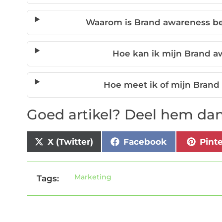
Waarom is Brand awareness bel
Hoe kan ik mijn Brand a
Hoe meet ik of mijn Bran
Goed artikel? Deel hem dan
X (Twitter)
Facebook
Pint
Marketing
Tags: