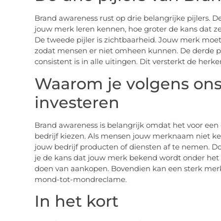
Brand awareness rust op drie belangrijke pijlers.
jouw merk leren kennen, hoe groter de kans dat z
De tweede pijler is zichtbaarheid. Jouw merk moet
zodat mensen er niet omheen kunnen. De derde pijle
consistent is in alle uitingen. Dit versterkt de h
Waarom je volgens ons
investeren
Brand awareness is belangrijk omdat het voor een 
bedrijf kiezen. Als mensen jouw merknaam niet ke
jouw bedrijf producten of diensten af te nemen. D
je de kans dat jouw merk bekend wordt onder het
doen van aankopen. Bovendien kan een sterk merk z
mond-tot-mondreclame.
In het kort