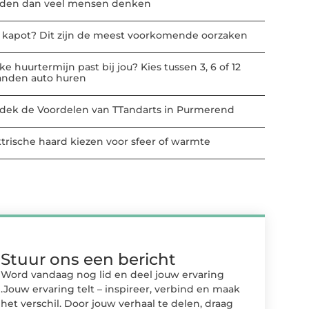
den dan veel mensen denken
t kapot? Dit zijn de meest voorkomende oorzaken
e huurtermijn past bij jou? Kies tussen 3, 6 of 12
nden auto huren
dek de Voordelen van TTandarts in Purmerend
ktrische haard kiezen voor sfeer of warmte
Stuur ons een bericht
Word vandaag nog lid en deel jouw ervaring
.Jouw ervaring telt – inspireer, verbind en maak
het verschil. Door jouw verhaal te delen, draag