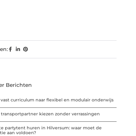
en:
er Berichten
 vast curriculum naar flexibel en modulair onderwijs
 transportpartner kiezen zonder verrassingen
te partytent huren in Hilversum: waar moet de
atie aan voldoen?