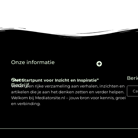
Onze informatie
Beri
Over
“Het Startpunt voor Inzicht en Inspiratie”
Bedrijf
Verken een rijke verzameling aan verhalen, inzichten en
artikelen die je aan het denken zetten en verder helpen.
Welkom bij Mediatorsite.nl – jouw bron voor kennis, groei
en verbinding.