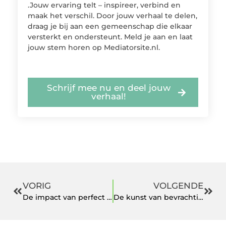
.Jouw ervaring telt – inspireer, verbind en
maak het verschil. Door jouw verhaal te delen,
draag je bij aan een gemeenschap die elkaar
versterkt en ondersteunt. Meld je aan en laat
jouw stem horen op Mediatorsite.nl.
Schrijf mee nu en deel jouw
verhaal!
VORIG
VOLGENDE
De impact van perfect gevormde wenkbrauwen op je uitstraling
De kunst van bevrachting in binnenscheepvaart