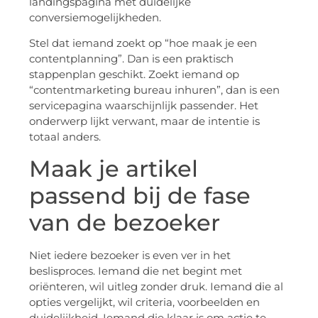
landingspagina met duidelijke
conversiemogelijkheden.
Stel dat iemand zoekt op “hoe maak je een
contentplanning”. Dan is een praktisch
stappenplan geschikt. Zoekt iemand op
“contentmarketing bureau inhuren”, dan is een
servicepagina waarschijnlijk passender. Het
onderwerp lijkt verwant, maar de intentie is
totaal anders.
Maak je artikel
passend bij de fase
van de bezoeker
Niet iedere bezoeker is even ver in het
beslisproces. Iemand die net begint met
oriënteren, wil uitleg zonder druk. Iemand die al
opties vergelijkt, wil criteria, voorbeelden en
duidelijkheid. Iemand die klaar is om actie te