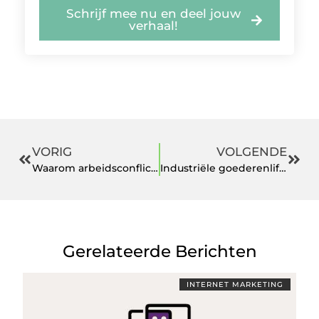
Schrijf mee nu en deel jouw
verhaal!
VORIG
VOLGENDE
Waarom arbeidsconflicten sneller opgelost kunnen worden dan veel mensen denken
Industriële goederenlift of flexibele autolift wat levert jouw keuze echt op
Gerelateerde Berichten
INTERNET MARKETING