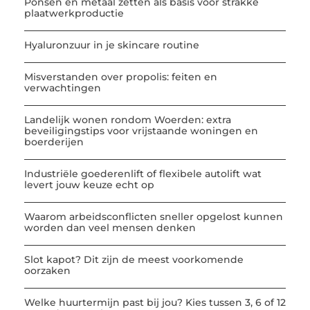
Ponsen en metaal zetten als basis voor strakke
plaatwerkproductie
Hyaluronzuur in je skincare routine
Misverstanden over propolis: feiten en
verwachtingen
Landelijk wonen rondom Woerden: extra
beveiligingstips voor vrijstaande woningen en
boerderijen
Industriële goederenlift of flexibele autolift wat
levert jouw keuze echt op
Waarom arbeidsconflicten sneller opgelost kunnen
worden dan veel mensen denken
Slot kapot? Dit zijn de meest voorkomende
oorzaken
Welke huurtermijn past bij jou? Kies tussen 3, 6 of 12