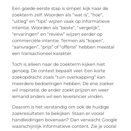
Een goede eerste stap is simpel: kijk naar de
zoekterm zelf. Woorden als “wat is”, “hoe”,
“uitleg” en “tips” wijzen vaak op informatieve
intentie. Woorden als “beste”, “vergelijk”,
“ervaringen” en “review” wijzen eerder op
commerciële intentie. Termen als “kopen”,
“aanvragen”, “prijs” of “offerte” hebben meestal
een transactioneel karakter.
Toch is alleen naar de zoekterm kijken niet
genoeg. De context bepaalt veel. Een korte
zoekopdracht zoals “tuin overkapping” kan
meerdere bedoelingen hebben. De ene zoeker
wil inspiratie, de ander zoekt prijzen en weer
iemand anders wil een leverancier vinden.
Daarom is het verstandig om ook de huidige
zoekresultaten te bekijken. Staan er vooral
handleidingen bovenaan? Dan verwacht Google
waarschijnlijk informatieve content. Zie je vooral