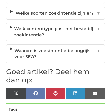
Welke soorten zoekintentie zijn er?
▼
Welk contenttype past het beste bij
▼
zoekintentie?
Waarom is zoekintentie belangrijk
▼
voor SEO?
Goed artikel? Deel hem
dan op:
X
Facebook
Pinterest
LinkedIn
Email
(Twitter)
Tags: