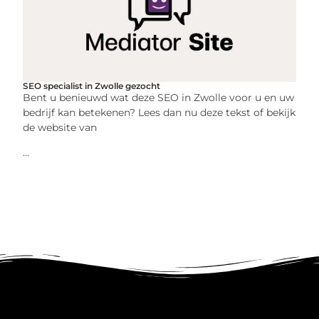
SEO specialist in Zwolle gezocht
Bent u benieuwd wat deze SEO in Zwolle voor u en uw
bedrijf kan betekenen? Lees dan nu deze tekst of bekijk
de website van
...