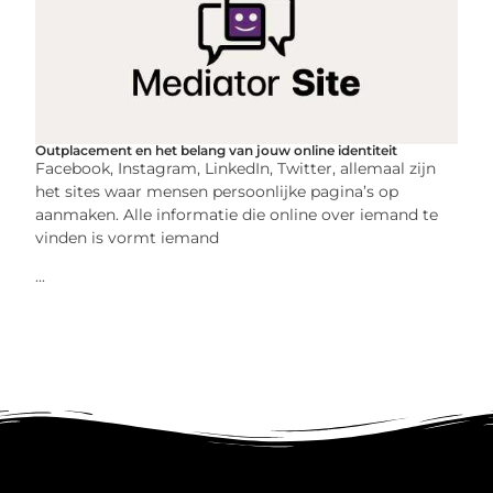
Outplacement en het belang van jouw online identiteit
Facebook, Instagram, LinkedIn, Twitter, allemaal zijn
het sites waar mensen persoonlijke pagina’s op
aanmaken. Alle informatie die online over iemand te
vinden is vormt iemand
...