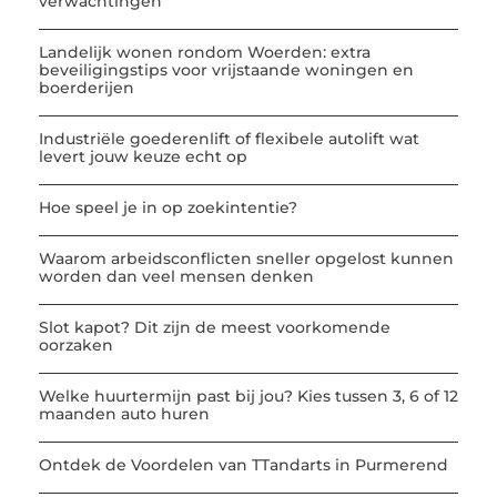
verwachtingen
Landelijk wonen rondom Woerden: extra
beveiligingstips voor vrijstaande woningen en
boerderijen
Industriële goederenlift of flexibele autolift wat
levert jouw keuze echt op
Hoe speel je in op zoekintentie?
Waarom arbeidsconflicten sneller opgelost kunnen
worden dan veel mensen denken
Slot kapot? Dit zijn de meest voorkomende
oorzaken
Welke huurtermijn past bij jou? Kies tussen 3, 6 of 12
maanden auto huren
Ontdek de Voordelen van TTandarts in Purmerend