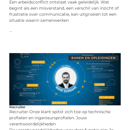
Een arbeidsconflict ontstaat vaak geleidelijk. Wat
begint als een misverstand, een verschil van inzicht of
frustratie over communicatie, kan uitgroeien tot een
situatie waarin samenwerken
...
BANEN EN OPLEIDINGEN
Recruiter
Recruiter Onze klant spitst zich toe op technische
profielen en ingenieursprofielen. Jouw
verantwoordelijkheden
De verantwoordelijkheden voor deze functie zijn: Je