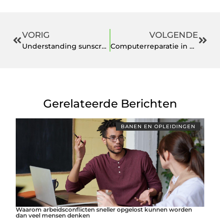
VORIG
VOLGENDE
Understanding sunscreen for men and post-shave care
Computerreparatie in Groningen: Waar U Op Moet Letten
Gerelateerde Berichten
BANEN EN OPLEIDINGEN
Waarom arbeidsconflicten sneller opgelost kunnen worden
dan veel mensen denken