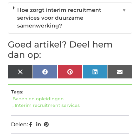
Hoe zorgt interim recruitment
▼
services voor duurzame
samenwerking?
Goed artikel? Deel hem
dan op:
X
Facebook
Pinterest
LinkedIn
Email
(Twitter)
Tags:
Banen en opleidingen
,
Interim recruitment services
Delen: