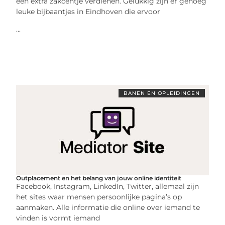
een extra zakcentje verdienen. Gelukkig zijn er genoeg
leuke bijbaantjes in Eindhoven die ervoor
...
BANEN EN OPLEIDINGEN
Outplacement en het belang van jouw online identiteit
Facebook, Instagram, LinkedIn, Twitter, allemaal zijn
het sites waar mensen persoonlijke pagina’s op
aanmaken. Alle informatie die online over iemand te
vinden is vormt iemand