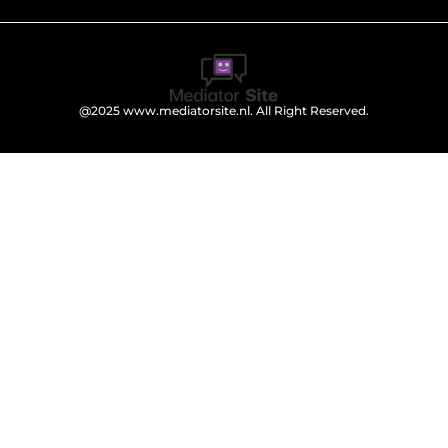
@2025
www.mediatorsite.nl
. All Right Reserved.