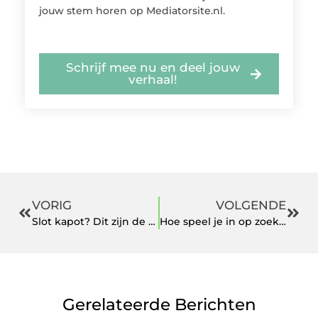
jouw stem horen op Mediatorsite.nl.
Schrijf mee nu en deel jouw
verhaal!
VORIG
VOLGENDE
Slot kapot? Dit zijn de meest voorkomende oorzaken
Hoe speel je in op zoekintentie?
Gerelateerde Berichten