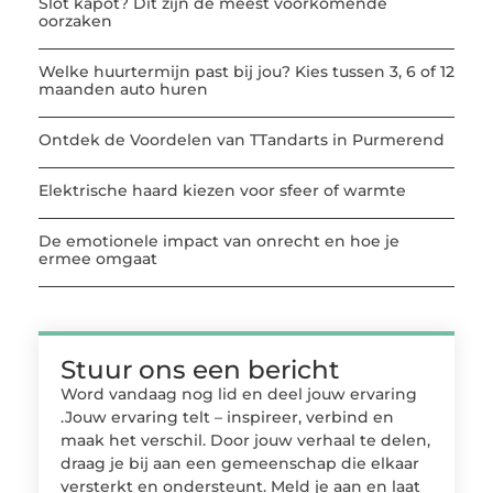
Slot kapot? Dit zijn de meest voorkomende
oorzaken
Welke huurtermijn past bij jou? Kies tussen 3, 6 of 12
maanden auto huren
Ontdek de Voordelen van TTandarts in Purmerend
Elektrische haard kiezen voor sfeer of warmte
De emotionele impact van onrecht en hoe je
ermee omgaat
Stuur ons een bericht
Word vandaag nog lid en deel jouw ervaring
.Jouw ervaring telt – inspireer, verbind en
maak het verschil. Door jouw verhaal te delen,
draag je bij aan een gemeenschap die elkaar
versterkt en ondersteunt. Meld je aan en laat