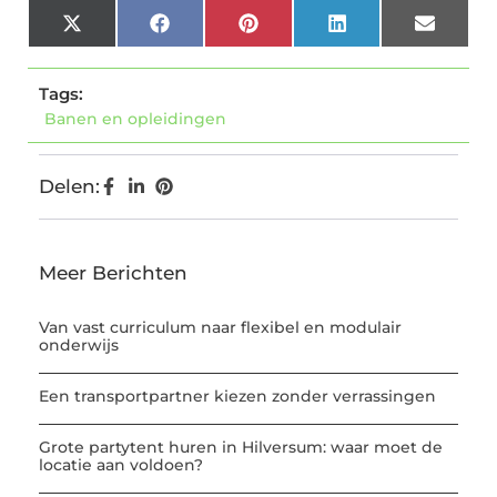
X
Facebook
Pinterest
LinkedIn
Email
(Twitter)
Tags:
Banen en opleidingen
Delen:
Meer Berichten
Van vast curriculum naar flexibel en modulair
onderwijs
Een transportpartner kiezen zonder verrassingen
Grote partytent huren in Hilversum: waar moet de
locatie aan voldoen?