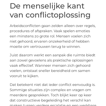
De menselijke kant
van conflictoplossing
Arbeidsconflicten gaan zelden alleen over regels,
procedures of afspraken. Vaak spelen emoties
een minstens zo grote rol. Mensen voelen zich
niet gehoord, ervaren onzekerheid of hebben
moeite om vertrouwen terug te winnen.
Juist daarom werkt een aanpak die ruimte biedt
aan zowel gevoelens als praktische oplossingen
vaak effectief. Wanneer mensen zich gehoord
voelen, ontstaat sneller bereidheid om samen
vooruit te kijken.
Dat betekent niet dat ieder conflict eenvoudig is.
Sommige situaties zijn complex en vragen om
meerdere gesprekken. Toch blijkt keer op keer
dat constructieve begeleiding het verschil kan
maken tussen verdere escalatie en een werkbare