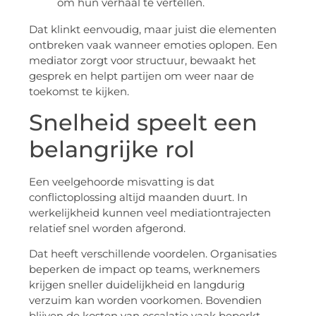
om hun verhaal te vertellen.
Dat klinkt eenvoudig, maar juist die elementen
ontbreken vaak wanneer emoties oplopen. Een
mediator zorgt voor structuur, bewaakt het
gesprek en helpt partijen om weer naar de
toekomst te kijken.
Snelheid speelt een
belangrijke rol
Een veelgehoorde misvatting is dat
conflictoplossing altijd maanden duurt. In
werkelijkheid kunnen veel mediationtrajecten
relatief snel worden afgerond.
Dat heeft verschillende voordelen. Organisaties
beperken de impact op teams, werknemers
krijgen sneller duidelijkheid en langdurig
verzuim kan worden voorkomen. Bovendien
blijven de kosten van escalatie vaak beperkt