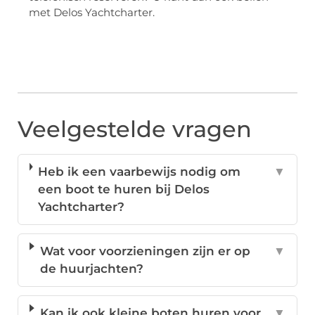
met Delos Yachtcharter.
Veelgestelde vragen
Heb ik een vaarbewijs nodig om
▼
een boot te huren bij Delos
Yachtcharter?
Wat voor voorzieningen zijn er op
▼
de huurjachten?
Kan ik ook kleine boten huren voor
▼