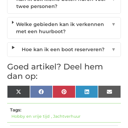
twee personen?
Welke gebieden kan ik verkennen
▼
met een huurboot?
Hoe kan ik een boot reserveren?
▼
Goed artikel? Deel hem
dan op:
X
Facebook
Pinterest
LinkedIn
Email
(Twitter)
Tags:
Hobby en vrije tijd
,
Jachtverhuur