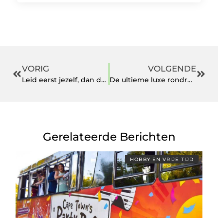
VORIG
VOLGENDE
Leid eerst jezelf, dan de ander
De ultieme luxe rondreis door Vietnam
Gerelateerde Berichten
HOBBY EN VRIJE TIJD