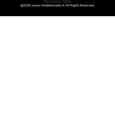
@2025
www.mediatorsite.nl
. All Right Reserved.