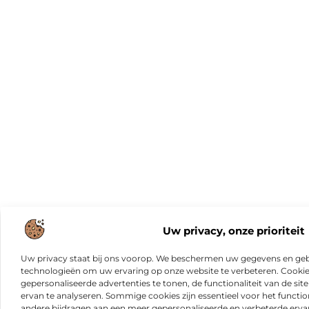
Uw privacy, onze prioriteit
Uw privacy staat bij ons voorop. We beschermen uw gegevens en gebr
technologieën om uw ervaring op onze website te verbeteren. Cookies
gepersonaliseerde advertenties te tonen, de functionaliteit van de sit
ervan te analyseren. Sommige cookies zijn essentieel voor het functio
andere bijdragen aan een meer gepersonaliseerde en verbeterde erva