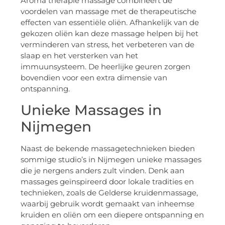
Aroma therapie massage combineert de
voordelen van massage met de therapeutische
effecten van essentiële oliën. Afhankelijk van de
gekozen oliën kan deze massage helpen bij het
verminderen van stress, het verbeteren van de
slaap en het versterken van het
immuunsysteem. De heerlijke geuren zorgen
bovendien voor een extra dimensie van
ontspanning.
Unieke Massages in
Nijmegen
Naast de bekende massagetechnieken bieden
sommige studio’s in Nijmegen unieke massages
die je nergens anders zult vinden. Denk aan
massages geïnspireerd door lokale tradities en
technieken, zoals de Gelderse kruidenmassage,
waarbij gebruik wordt gemaakt van inheemse
kruiden en oliën om een diepere ontspanning en