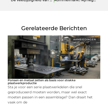
De veelzijdigheid van gekleurd glas in interieurontwerp
Rommelmarkt Nijmegen Ontdekken Een Reis Door Cultuur en Duurzaamheid
Gerelateerde Berichten
AANBIEDINGEN
Ponsen en metaal zetten als basis voor strakke
plaatwerkproductie
Sta je voor een serie plaatwerkdelen die snel
geproduceerd moeten worden, maar wel exact
moeten passen in een assemblage? Dan draait het
vaak om de