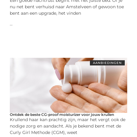
Een goede nachtrust begint met het juiste bed. Of je
nu net bent verhuisd naar Amstelveen of gewoon toe
bent aan een upgrade, het vinden
...
AANBIEDINGEN
Ontdek de beste CG-proof moisturizer voor jouw krullen
Krullend haar kan prachtig zijn, maar het vergt ook de
nodige zorg en aandacht. Als je bekend bent met de
Curly Girl Methode (CGM), weet