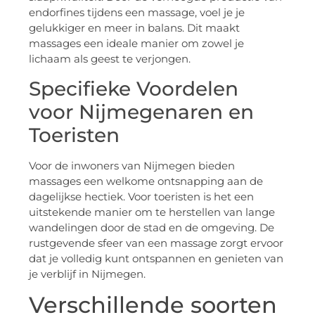
endorfines tijdens een massage, voel je je
gelukkiger en meer in balans. Dit maakt
massages een ideale manier om zowel je
lichaam als geest te verjongen.
Specifieke Voordelen
voor Nijmegenaren en
Toeristen
Voor de inwoners van Nijmegen bieden
massages een welkome ontsnapping aan de
dagelijkse hectiek. Voor toeristen is het een
uitstekende manier om te herstellen van lange
wandelingen door de stad en de omgeving. De
rustgevende sfeer van een massage zorgt ervoor
dat je volledig kunt ontspannen en genieten van
je verblijf in Nijmegen.
Verschillende soorten