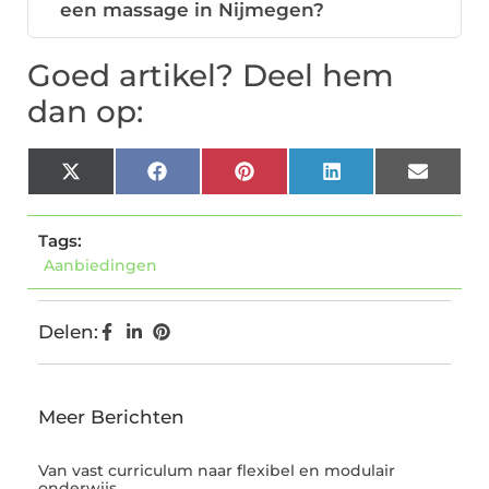
een massage in Nijmegen?
Goed artikel? Deel hem
dan op:
X
Facebook
Pinterest
LinkedIn
Email
(Twitter)
Tags:
Aanbiedingen
Delen:
Meer Berichten
Van vast curriculum naar flexibel en modulair
onderwijs